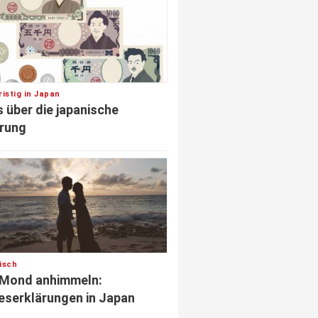
istig in Japan
s über die japanische
rung
isch
 Mond anhimmeln:
eserklärungen in Japan