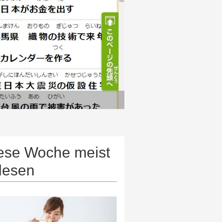
ese Woche meist
lesen