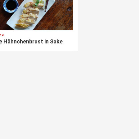
te
e Hähnchenbrust in Sake