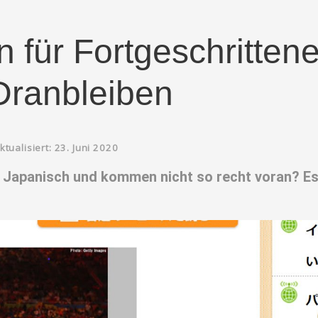
 für Fortgeschrittene
Dranbleiben
ktualisiert: 23. Juni 2020
e Japanisch und kommen nicht so recht voran? Es 