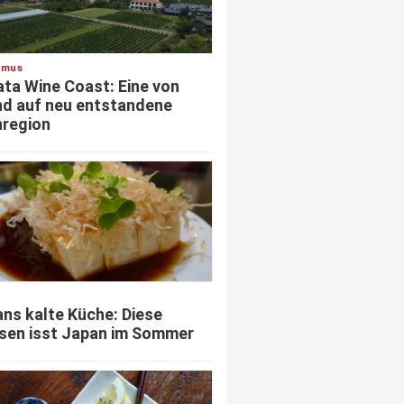
smus
ata Wine Coast: Eine von
d auf neu entstandene
region
ns kalte Küche: Diese
sen isst Japan im Sommer