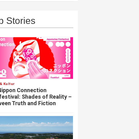
p Stories
& Kultur
Nippon Connection
festival: Shades of Reality –
een Truth and Fiction