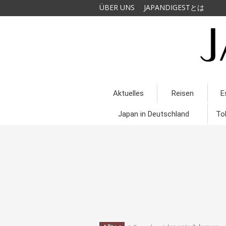
ÜBER UNS
JAPANDIGESTとは
Aktuelles
Reisen
E
Japan in Deutschland
To