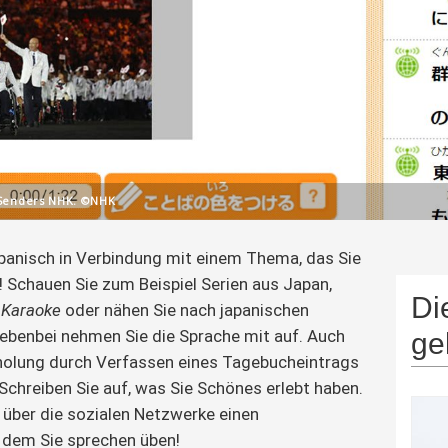
 Senders NHK. ©NHK
panisch in Verbindung mit einem Thema, das Sie 
! Schauen Sie zum Beispiel Serien aus Japan, 
Di
 
Karaoke
 oder nähen Sie nach japanischen 
ebenbei nehmen Sie die Sprache mit auf. Auch 
ge
holung durch Verfassen eines Tagebucheintrags 
 Schreiben Sie auf, was Sie Schönes erlebt haben. 
 über die sozialen Netzwerke einen 
 dem Sie sprechen üben!