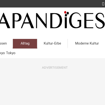
ssen
Alltag
Kultur-Erbe
Moderne Kultur
kyo Tokyo
ADVERTISEMENT