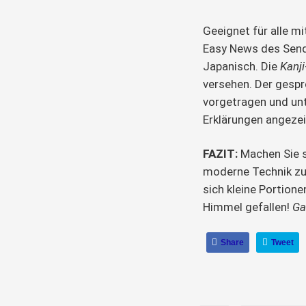
Geeignet für alle 
Easy News des Send
Japanisch. Die
Kanji
versehen. Der gesp
vorgetragen und unt
Erklärungen angezei
FAZIT:
Machen Sie s
moderne Technik zu
sich kleine Portion
Himmel gefallen!
Ga
Share
Tweet