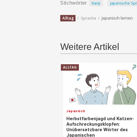
Kanji
Japanische Sp
Stichwörter
/
Sprache
/
Japanisch lernen
Alltag
Weitere Artikel
ALLTAG
Japanisch
Herbstfarbenjagd und Katzen-
Aufschreckungsklopfen:
Unübersetzbare Wörter des
Japanischen