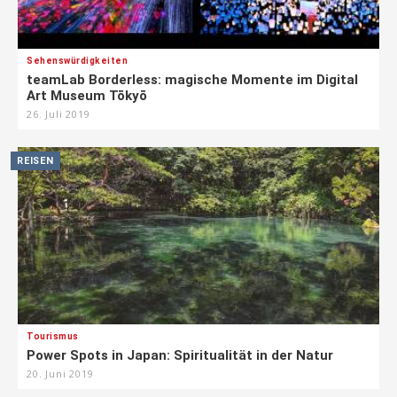
Sehenswürdigkeiten
teamLab Borderless: magische Momente im Digital
Art Museum Tōkyō
26. Juli 2019
REISEN
Tourismus
Power Spots in Japan: Spiritualität in der Natur
20. Juni 2019