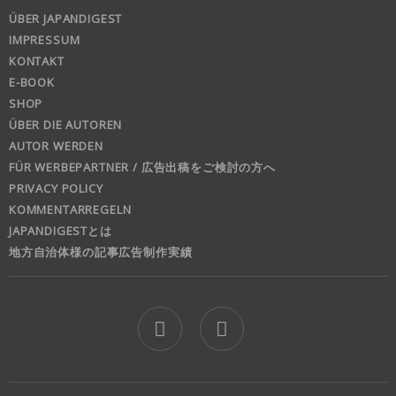
ÜBER JAPANDIGEST
IMPRESSUM
KONTAKT
E-BOOK
SHOP
ÜBER DIE AUTOREN
AUTOR WERDEN
FÜR WERBEPARTNER / 広告出稿をご検討の方へ
PRIVACY POLICY
KOMMENTARREGELN
JAPANDIGESTとは
地方自治体様の記事広告制作実績