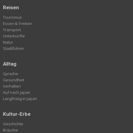
Reisen
Tourismus
Essen & Trinken
Transport
Unterkünfte
Natur
Stadtführer
Alltag
Sprache
Gesundheit
Verhalten
Auf nach Japan
Langfristig in Japan
Kultur-Erbe
Geschichte
Bräuche