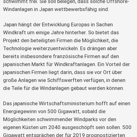
schwimmt frei. Sie soll belegen, dass solche Offshore-
Windanlagen in Japan wettbewerbsfähig sind.
Japan hängt der Entwicklung Europas in Sachen 
Windkraft um einige Jahre hinterher. So bietet das 
Projekt den beteiligten Firmen die Möglichkeit, die 
Technologie weiterzuentwickeln. Es drängen aber 
bereits insbesondere französische Firmen auf den 
japanischen Markt für Windkraftanlagen. Ein Vorteil der 
japanischen Firmen liegt darin, dass sie vor Ort über 
große Anlagen wie Schiffswerften verfügen, in denen 
die Teile für die Windanlagen gebaut werden können.
Das japanische Wirtschaftsministerium hofft auf einen 
Energiegewinn von 500 Gigawatt, sobald die 
Möglichkeiten schwimmender Windparks vor den 
eigenen Küsten um 2040 ausgeschöpft sein sollen. 500 
Gigawatt entsprächen der für 2019 prognostizierten 