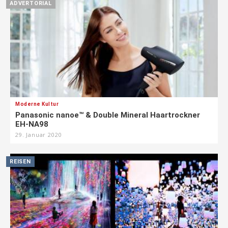
ADVERTORIAL
Moderne Kultur
Panasonic nanoe™ & Double Mineral Haartrockner
EH-NA98
29. Januar 2020
REISEN