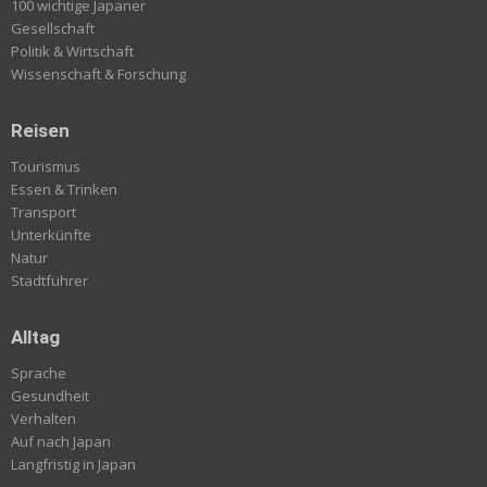
100 wichtige Japaner
Gesellschaft
Politik & Wirtschaft
Wissenschaft & Forschung
Reisen
Tourismus
Essen & Trinken
Transport
Unterkünfte
Natur
Stadtführer
Alltag
Sprache
Gesundheit
Verhalten
Auf nach Japan
Langfristig in Japan