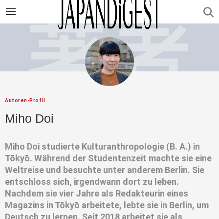
Autoren-Profil
Miho Doi
Miho Doi studierte Kulturanthropologie (B. A.) in
Tōkyō. Während der Studentenzeit machte sie eine
Weltreise und besuchte unter anderem Berlin. Sie
entschloss sich, irgendwann dort zu leben.
Nachdem sie vier Jahre als Redakteurin eines
Magazins in Tōkyō arbeitete, lebte sie in Berlin, um
Deutsch zu lernen. Seit 2018 arbeitet sie als