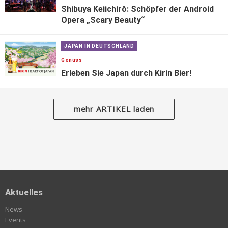
Shibuya Keiichirō: Schöpfer der Android
Opera „Scary Beauty“
JAPAN IN DEUTSCHLAND
Genuss
Erleben Sie Japan durch Kirin Bier!
mehr ARTIKEL laden
Aktuelles
News
Events