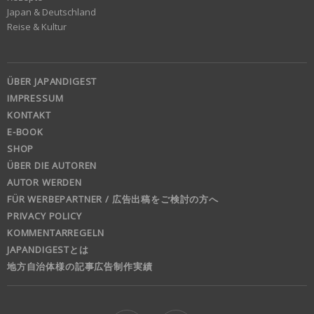
Japan & Deutschland
Reise & Kultur
ÜBER JAPANDIGEST
IMPRESSUM
KONTAKT
E-BOOK
SHOP
ÜBER DIE AUTOREN
AUTOR WERDEN
FÜR WERBEPARTNER / 広告出稿をご検討の方へ
PRIVACY POLICY
KOMMENTARREGELN
JAPANDIGESTとは
地方自治体様の記事広告制作実績