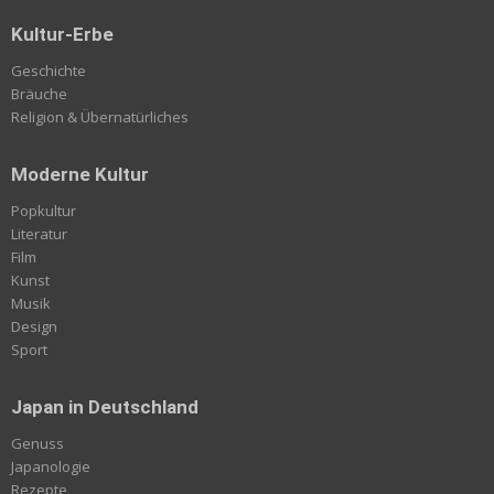
Kultur-Erbe
Geschichte
Bräuche
Religion & Übernatürliches
Moderne Kultur
Popkultur
Literatur
Film
Kunst
Musik
Design
Sport
Japan in Deutschland
Genuss
Japanologie
Rezepte