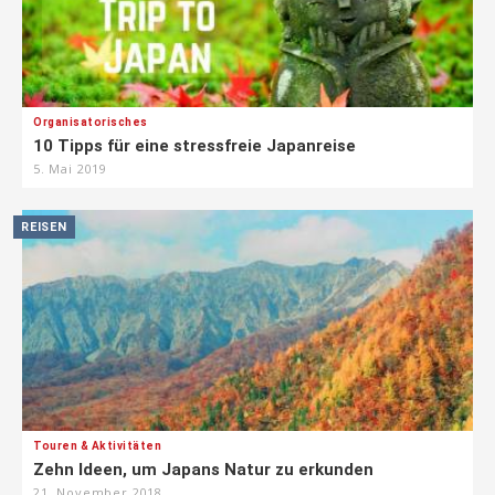
Organisatorisches
10 Tipps für eine stressfreie Japanreise
5. Mai 2019
REISEN
Touren & Aktivitäten
Zehn Ideen, um Japans Natur zu erkunden
21. November 2018