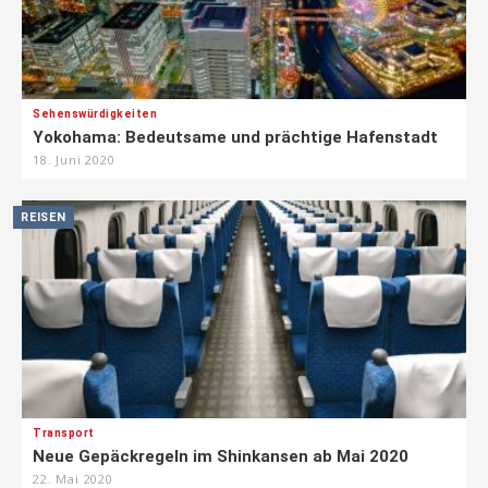
Sehenswürdigkeiten
Yokohama: Bedeutsame und prächtige Hafenstadt
18. Juni 2020
REISEN
Transport
Neue Gepäckregeln im Shinkansen ab Mai 2020
22. Mai 2020