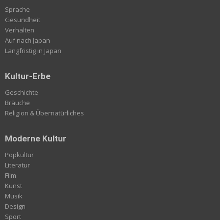
Sprache
Gesundheit
Verhalten
Auf nach Japan
Langfristig in Japan
Kultur-Erbe
Geschichte
Bräuche
Religion & Übernatürliches
Moderne Kultur
Popkultur
Literatur
Film
Kunst
Musik
Design
Sport