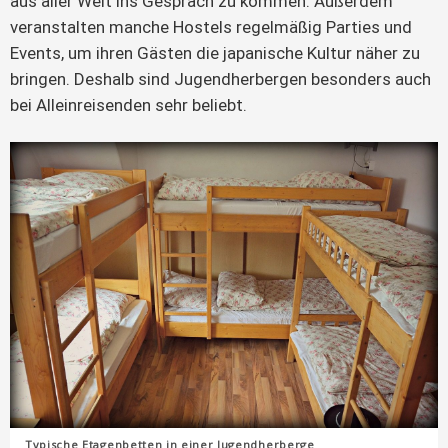
aus aller Welt ins Gespräch zu kommen. Außerdem
veranstalten manche Hostels regelmäßig Parties und
Events, um ihren Gästen die japanische Kultur näher zu
bringen. Deshalb sind Jugendherbergen besonders auch
bei Alleinreisenden sehr beliebt.
Typische Etagenbetten in einer Jugendherberge