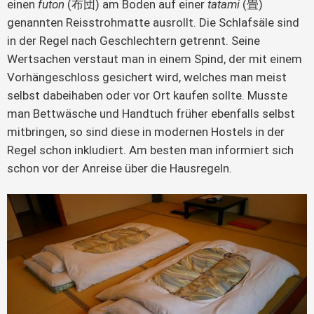
einen
futon
(布団) am Boden auf einer
tatami
(畳)
genannten Reisstrohmatte ausrollt. Die Schlafsäle sind
in der Regel nach Geschlechtern getrennt. Seine
Wertsachen verstaut man in einem Spind, der mit einem
Vorhängeschloss gesichert wird, welches man meist
selbst dabeihaben oder vor Ort kaufen sollte. Musste
man Bettwäsche und Handtuch früher ebenfalls selbst
mitbringen, so sind diese in modernen Hostels in der
Regel schon inkludiert. Am besten man informiert sich
schon vor der Anreise über die Hausregeln.