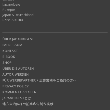
Japanologie
Rezepte
Japan & Deutschland
Reise & Kultur
ÜBER JAPANDIGEST
IMPRESSUM
KONTAKT
E-BOOK
SHOP
ÜBER DIE AUTOREN
AUTOR WERDEN
FÜR WERBEPARTNER / 広告出稿をご検討の方へ
PRIVACY POLICY
KOMMENTARREGELN
JAPANDIGESTとは
地方自治体様の記事広告制作実績