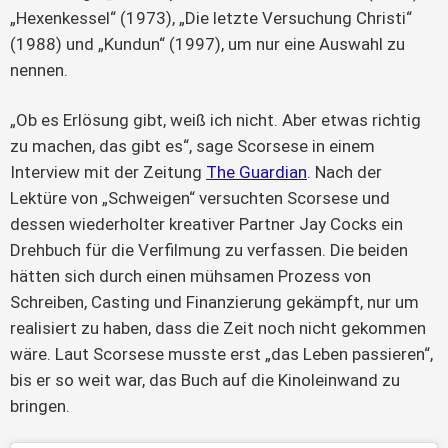
„Hexenkessel“ (1973), „Die letzte Versuchung Christi“ 
(1988) und „Kundun“ (1997), um nur eine Auswahl zu 
nennen.
„Ob es Erlösung gibt, weiß ich nicht. Aber etwas richtig 
zu machen, das gibt es“, sage Scorsese in einem 
Interview mit der Zeitung 
The Guardian
. Nach der 
Lektüre von „Schweigen“ versuchten Scorsese und 
dessen wiederholter kreativer Partner Jay Cocks ein 
Drehbuch für die Verfilmung zu verfassen. Die beiden 
hätten sich durch einen mühsamen Prozess von 
Schreiben, Casting und Finanzierung gekämpft, nur um 
realisiert zu haben, dass die Zeit noch nicht gekommen 
wäre. Laut Scorsese musste erst „das Leben passieren“, 
bis er so weit war, das Buch auf die Kinoleinwand zu 
bringen.