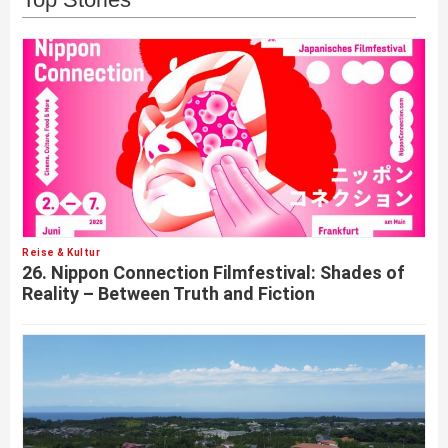
Reise & Kultur
26. Nippon Connection Filmfestival: Shades of
Reality – Between Truth and Fiction