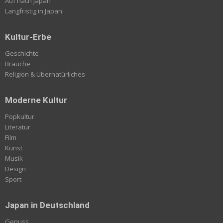
Auf nach Japan
Langfristig in Japan
Kultur-Erbe
Geschichte
Bräuche
Religion & Übernatürliches
Moderne Kultur
Popkultur
Literatur
Film
Kunst
Musik
Design
Sport
Japan in Deutschland
Genuss