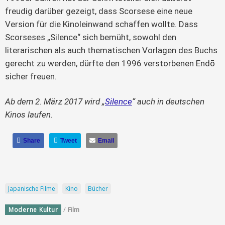
freudig darüber gezeigt, dass Scorsese eine neue 
Version für die Kinoleinwand schaffen wollte. Dass 
Scorseses „Silence“ sich bemüht, sowohl den 
literarischen als auch thematischen Vorlagen des Buchs 
gerecht zu werden, dürfte den 1996 verstorbenen Endō 
sicher freuen.
Ab dem 2. März 2017 wird „
Silence
“ auch in deutschen 
Kinos laufen.
Share
Tweet
Email
Japanische Filme
Kino
Bücher
/
Moderne Kultur
Film