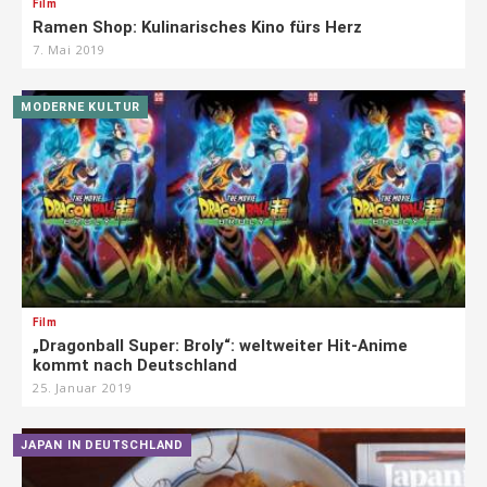
Film
Ramen Shop: Kulinarisches Kino fürs Herz
7. Mai 2019
MODERNE KULTUR
Film
„Dragonball Super: Broly“: weltweiter Hit-Anime
kommt nach Deutschland
25. Januar 2019
JAPAN IN DEUTSCHLAND