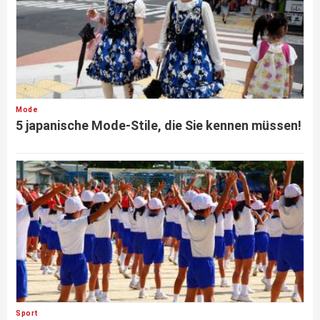
Mode
5 japanische Mode-Stile, die Sie kennen müssen!
Sport