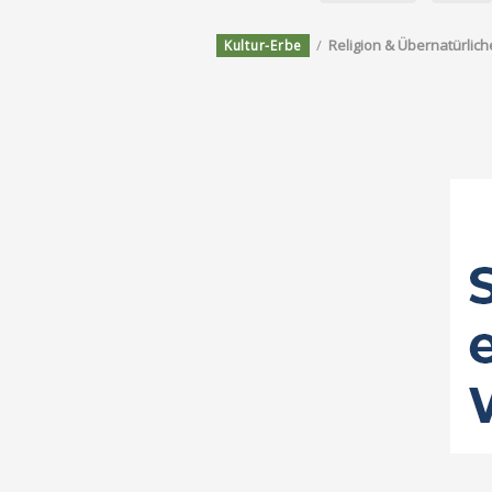
/
Religion & Übernatürlich
Kultur-Erbe