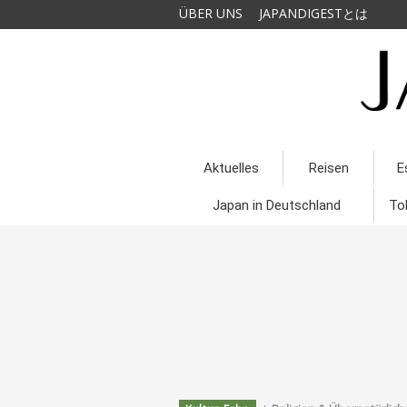
ÜBER UNS
JAPANDIGESTとは
Aktuelles
Reisen
E
Japan in Deutschland
To