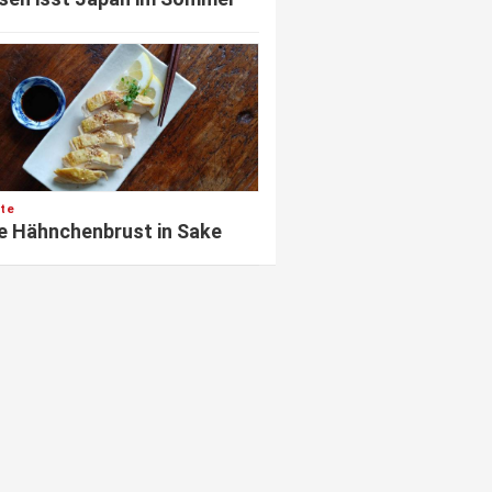
te
e Hähnchenbrust in Sake