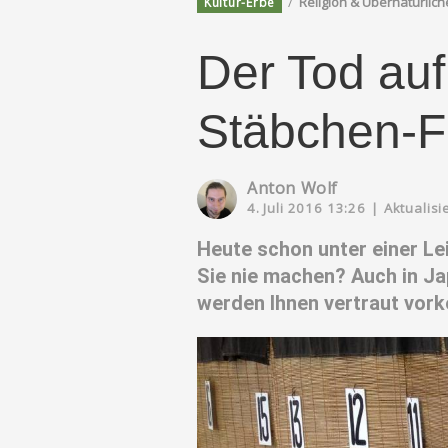
/
Religion & Übernatürlich
Kultur-Erbe
Der Tod au
Stäbchen-
Anton Wolf
4. Juli 2016 13:26
|
Aktualisi
Heute schon unter einer L
Sie nie machen? Auch in Ja
werden Ihnen vertraut vor