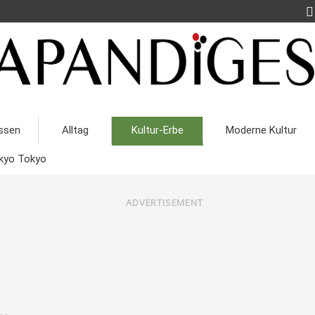
ssen
Alltag
Kultur-Erbe
Moderne Kultur
kyo Tokyo
ADVERTISEMENT