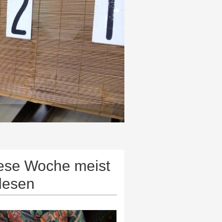
ese Woche meist
lesen