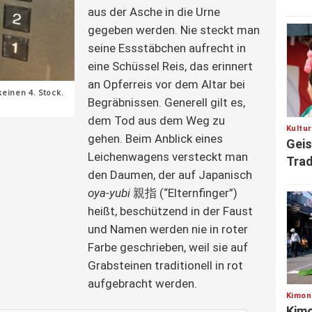
aus der Asche in die Urne
gegeben werden. Nie steckt man
seine Essstäbchen aufrecht in
eine Schüssel Reis, das erinnert
an Opferreis vor dem Altar bei
keinen 4. Stock.
Begräbnissen. Generell gilt es,
dem Tod aus dem Weg zu
Kultu
gehen. Beim Anblick eines
Gei
Leichenwagens versteckt man
Trad
den Daumen, der auf Japanisch
oya-yubi
親指 (“Elternfinger”)
heißt, beschützend in der Faust
und Namen werden nie in roter
Farbe geschrieben, weil sie auf
Grabsteinen traditionell in rot
aufgebracht werden.
Kimon
Kimo