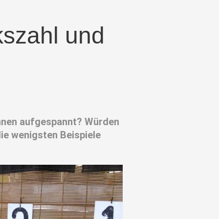
kszahl und
innen aufgespannt? Würden
ie wenigsten Beispiele