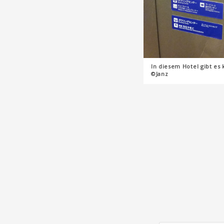
In diesem Hotel gibt es 
©Janz