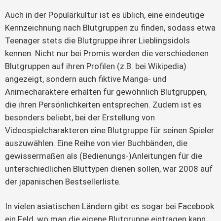
Auch in der Populärkultur ist es üblich, eine eindeutige
Kennzeichnung nach Blutgruppen zu finden, sodass etwa
Teenager stets die Blutgruppe ihrer Lieblingsidols
kennen. Nicht nur bei Promis werden die verschiedenen
Blutgruppen auf ihren Profilen (z.B. bei Wikipedia)
angezeigt, sondern auch fiktive Manga- und
Animecharaktere erhalten für gewöhnlich Blutgruppen,
die ihren Persönlichkeiten entsprechen. Zudem ist es
besonders beliebt, bei der Erstellung von
Videospielcharakteren eine Blutgruppe für seinen Spieler
auszuwählen. Eine Reihe von vier Buchbänden, die
gewissermaßen als (Bedienungs-)Anleitungen für die
unterschiedlichen Bluttypen dienen sollen, war 2008 auf
der japanischen Bestsellerliste.
In vielen asiatischen Ländern gibt es sogar bei Facebook
ein Feld, wo man die eigene Blutgruppe eintragen kann.