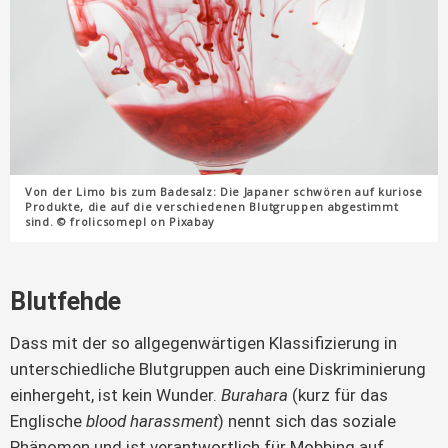
Von der Limo bis zum Badesalz: Die Japaner schwören auf kuriose
Produkte, die auf die verschiedenen Blutgruppen abgestimmt
sind. © frolicsomepl on Pixabay
Blutfehde
Dass mit der so allgegenwärtigen Klassifizierung in
unterschiedliche Blutgruppen auch eine Diskriminierung
einhergeht, ist kein Wunder.
Burahara
(kurz für das
Englische
blood harassment
) nennt sich das soziale
Phänomen und ist verantwortlich für Mobbing auf