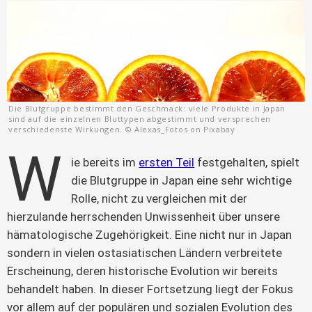
Die Blutgruppe bestimmt den Geschmack: viele Produkte in Japan
sind auf die einzelnen Bluttypen abgestimmt und versprechen
verschiedenste Wirkungen. © Alexas_Fotos on Pixabay
W
ie bereits im 
ersten Teil
 festgehalten, spielt 
die Blutgruppe in Japan eine sehr wichtige 
Rolle, nicht zu vergleichen mit der 
hierzulande herrschenden Unwissenheit über unsere 
hämatologische Zugehörigkeit. Eine nicht nur in Japan 
sondern in vielen ostasiatischen Ländern verbreitete 
Erscheinung, deren historische Evolution wir bereits 
behandelt haben. In dieser Fortsetzung liegt der Fokus 
vor allem auf der populären und sozialen Evolution des 