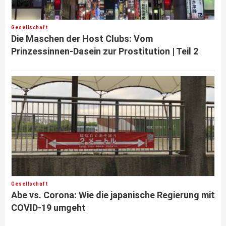
Gesellschaft
Die Maschen der Host Clubs: Vom
Prinzessinnen-Dasein zur Prostitution | Teil 2
Gesellschaft
Abe vs. Corona: Wie die japanische Regierung mit
COVID-19 umgeht