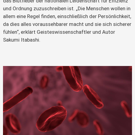
das Blutfieber der nationalen Leidenschaft für Effizienz
und Ordnung zuzuschreiben ist. „Die Menschen wollen in
allem eine Regel finden, einschließlich der Persönlichkeit,
da dies alles voraussehbarer macht und sie sich sicherer
fühlen“, erklärt Geisteswissenschaftler und Autor
Sakumi Itabashi.