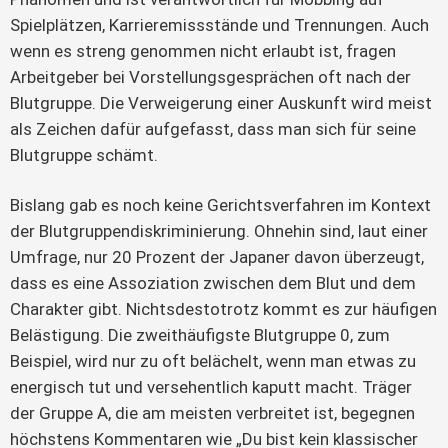
Spielplätzen, Karrieremissstände und Trennungen. Auch
wenn es streng genommen nicht erlaubt ist, fragen
Arbeitgeber bei Vorstellungsgesprächen oft nach der
Blutgruppe. Die Verweigerung einer Auskunft wird meist
als Zeichen dafür aufgefasst, dass man sich für seine
Blutgruppe schämt.
Bislang gab es noch keine Gerichtsverfahren im Kontext
der Blutgruppendiskriminierung. Ohnehin sind, laut einer
Umfrage, nur 20 Prozent der Japaner davon überzeugt,
dass es eine Assoziation zwischen dem Blut und dem
Charakter gibt. Nichtsdestotrotz kommt es zur häufigen
Belästigung. Die zweithäufigste Blutgruppe 0, zum
Beispiel, wird nur zu oft belächelt, wenn man etwas zu
energisch tut und versehentlich kaputt macht. Träger
der Gruppe A, die am meisten verbreitet ist, begegnen
höchstens Kommentaren wie „Du bist kein klassischer