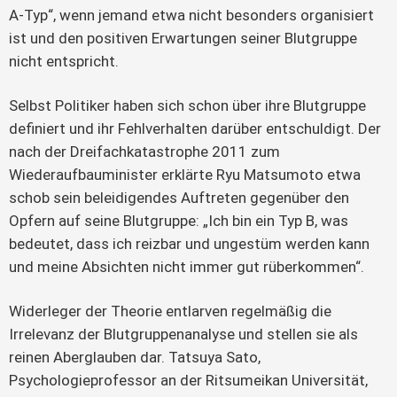
A-Typ“, wenn jemand etwa nicht besonders organisiert
ist und den positiven Erwartungen seiner Blutgruppe
nicht entspricht.
Selbst Politiker haben sich schon über ihre Blutgruppe
definiert und ihr Fehlverhalten darüber entschuldigt. Der
nach der Dreifachkatastrophe 2011 zum
Wiederaufbauminister erklärte Ryu Matsumoto etwa
schob sein beleidigendes Auftreten gegenüber den
Opfern auf seine Blutgruppe: „Ich bin ein Typ B, was
bedeutet, dass ich reizbar und ungestüm werden kann
und meine Absichten nicht immer gut rüberkommen“.
Widerleger der Theorie entlarven regelmäßig die
Irrelevanz der Blutgruppenanalyse und stellen sie als
reinen Aberglauben dar. Tatsuya Sato,
Psychologieprofessor an der Ritsumeikan Universität,