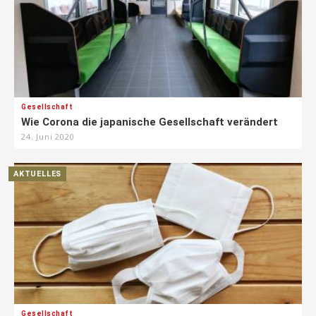
Gesellschaft
Wie Corona die japanische Gesellschaft verändert
24. Juni 2020
AKTUELLES
Gesellschaft