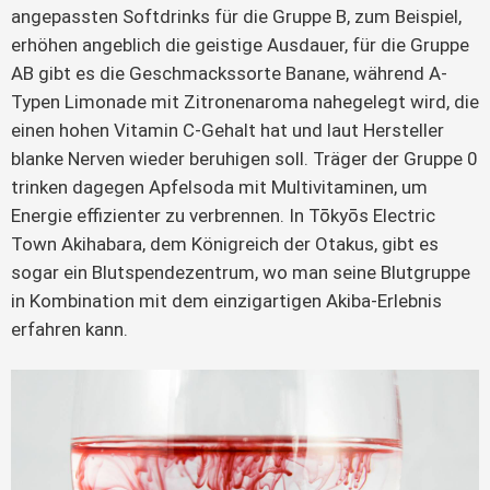
angepassten Softdrinks für die Gruppe B, zum Beispiel,
erhöhen angeblich die geistige Ausdauer, für die Gruppe
AB gibt es die Geschmackssorte Banane, während A-
Typen Limonade mit Zitronenaroma nahegelegt wird, die
einen hohen Vitamin C-Gehalt hat und laut Hersteller
blanke Nerven wieder beruhigen soll. Träger der Gruppe 0
trinken dagegen Apfelsoda mit Multivitaminen, um
Energie effizienter zu verbrennen. In Tōkyōs Electric
Town Akihabara, dem Königreich der Otakus, gibt es
sogar ein Blutspendezentrum, wo man seine Blutgruppe
in Kombination mit dem einzigartigen Akiba-Erlebnis
erfahren kann.