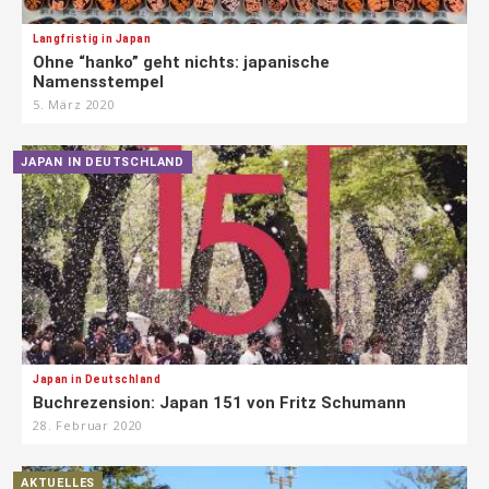
Langfristig in Japan
Ohne “hanko” geht nichts: japanische
Namensstempel
5. März 2020
JAPAN IN DEUTSCHLAND
Japan in Deutschland
Buchrezension: Japan 151 von Fritz Schumann
28. Februar 2020
AKTUELLES