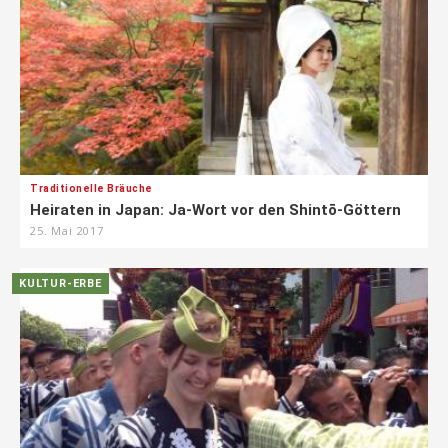
Traditionelle Bräuche
Heiraten in Japan: Ja-Wort vor den Shintō-Göttern
25. Mai 2017
KULTUR-ERBE