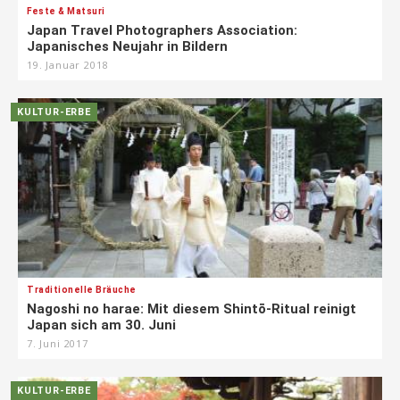
Feste & Matsuri
Japan Travel Photographers Association:
Japanisches Neujahr in Bildern
19. Januar 2018
KULTUR-ERBE
Traditionelle Bräuche
Nagoshi no harae: Mit diesem Shintō-Ritual reinigt
Japan sich am 30. Juni
7. Juni 2017
KULTUR-ERBE