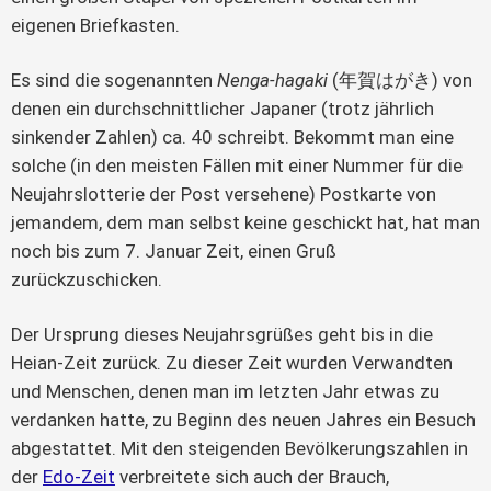
eigenen Briefkasten.
Es sind die sogenannten
Nenga-hagaki
(年賀はがき) von
denen ein durchschnittlicher Japaner (trotz jährlich
sinkender Zahlen) ca. 40 schreibt. Bekommt man eine
solche (in den meisten Fällen mit einer Nummer für die
Neujahrslotterie der Post versehene) Postkarte von
jemandem, dem man selbst keine geschickt hat, hat man
noch bis zum 7. Januar Zeit, einen Gruß
zurückzuschicken.
Der Ursprung dieses Neujahrsgrüßes geht bis in die
Heian-Zeit zurück. Zu dieser Zeit wurden Verwandten
und Menschen, denen man im letzten Jahr etwas zu
verdanken hatte, zu Beginn des neuen Jahres ein Besuch
abgestattet. Mit den steigenden Bevölkerungszahlen in
der
Edo-Zeit
verbreitete sich auch der Brauch,