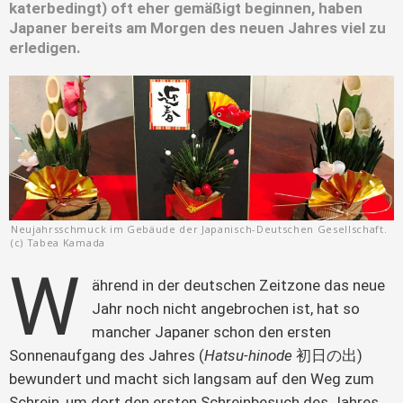
katerbedingt) oft eher gemäßigt beginnen, haben
Japaner bereits am Morgen des neuen Jahres viel zu
erledigen.
Neujahrsschmuck im Gebäude der Japanisch-Deutschen Gesellschaft.
(c) Tabea Kamada
W
ährend in der deutschen Zeitzone das neue 
Jahr noch nicht angebrochen ist, hat so 
mancher Japaner schon den ersten 
Sonnenaufgang des Jahres (
Hatsu-hinode 
初日の出) 
bewundert und macht sich langsam auf den Weg zum 
Schrein, um dort den ersten Schreinbesuch des Jahres 