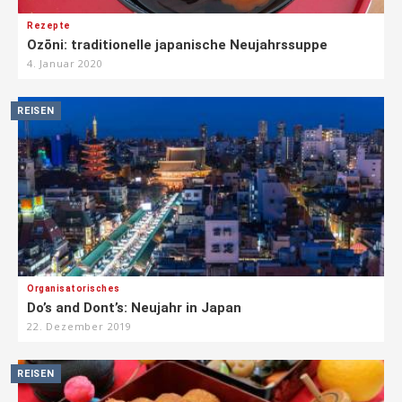
Rezepte
Ozōni: traditionelle japanische Neujahrssuppe
4. Januar 2020
REISEN
Organisatorisches
Do’s and Dont’s: Neujahr in Japan
22. Dezember 2019
REISEN