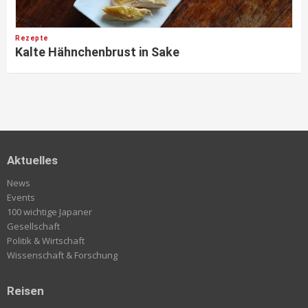
Rezepte
Kalte Hähnchenbrust in Sake
Aktuelles
News
Events
100 wichtige Japaner
Gesellschaft
Politik & Wirtschaft
Wissenschaft & Forschung
Reisen