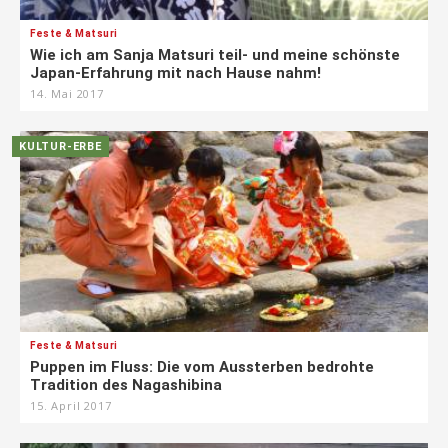
Feste & Matsuri
Wie ich am Sanja Matsuri teil- und meine schönste
Japan-Erfahrung mit nach Hause nahm!
14. Mai 2017
KULTUR-ERBE
Feste & Matsuri
Puppen im Fluss: Die vom Aussterben bedrohte
Tradition des Nagashibina
15. April 2017