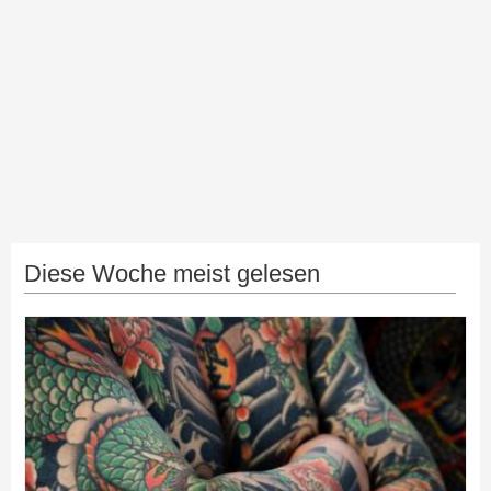
Diese Woche meist gelesen