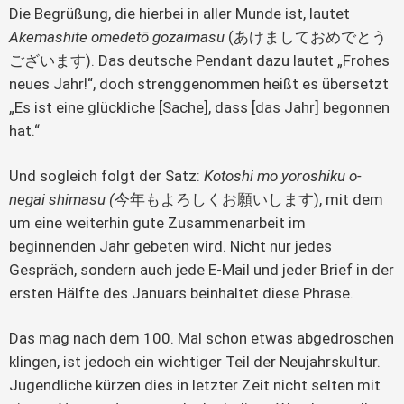
Die Begrüßung, die hierbei in aller Munde ist, lautet
Akemashite omedetō gozaimasu
(あけましておめでとう
ございます). Das deutsche Pendant dazu lautet „Frohes
neues Jahr!“, doch strenggenommen heißt es übersetzt
„Es ist eine glückliche [Sache], dass [das Jahr] begonnen
hat.“
Und sogleich folgt der Satz:
Kotoshi mo yoroshiku o-
negai shimasu (
今年もよろしくお願いします), mit dem
um eine weiterhin gute Zusammenarbeit im
beginnenden Jahr gebeten wird. Nicht nur jedes
Gespräch, sondern auch jede E-Mail und jeder Brief in der
ersten Hälfte des Januars beinhaltet diese Phrase.
Das mag nach dem 100. Mal schon etwas abgedroschen
klingen, ist jedoch ein wichtiger Teil der Neujahrskultur.
Jugendliche kürzen dies in letzter Zeit nicht selten mit