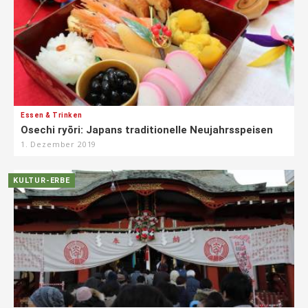
Essen & Trinken
Osechi ryōri: Japans traditionelle Neujahrsspeisen
1. Dezember 2019
KULTUR-ERBE