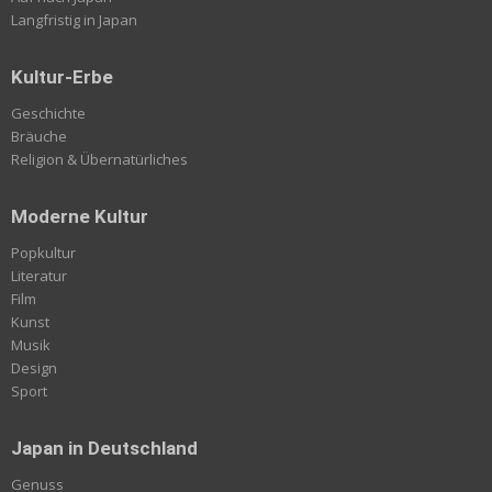
Langfristig in Japan
Kultur-Erbe
Geschichte
Bräuche
Religion & Übernatürliches
Moderne Kultur
Popkultur
Literatur
Film
Kunst
Musik
Design
Sport
Japan in Deutschland
Genuss