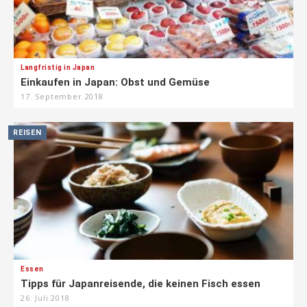
Langfristig in Japan
Einkaufen in Japan: Obst und Gemüse
17. September 2018
REISEN
Essen
Tipps für Japanreisende, die keinen Fisch essen
26. Juli 2018