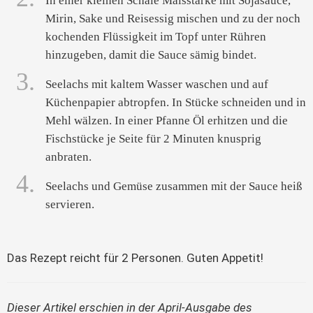
In einer kleinen Schale Maisstärke mit Sojasauce,
Mirin, Sake und Reisessig mischen und zu der noch
kochenden Flüssigkeit im Topf unter Rühren
hinzugeben, damit die Sauce sämig bindet.
3.
Seelachs mit kaltem Wasser waschen und auf
Küchenpapier abtropfen. In Stücke schneiden und in
Mehl wälzen. In einer Pfanne Öl erhitzen und die
Fischstücke je Seite für 2 Minuten knusprig
anbraten.
4.
Seelachs und Gemüse zusammen mit der Sauce heiß
servieren.
Das Rezept reicht für 2 Personen. Guten Appetit!
Dieser Artikel erschien in der
April-Ausgabe des