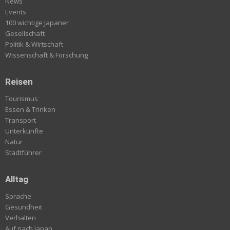
News
Events
100 wichtige Japaner
Gesellschaft
Politik & Wirtschaft
Wissenschaft & Forschung
Reisen
Tourismus
Essen & Trinken
Transport
Unterkünfte
Natur
Stadtführer
Alltag
Sprache
Gesundheit
Verhalten
Auf nach Japan