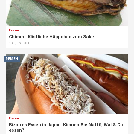
Essen
Chimmi: Köstliche Häppchen zum Sake
13. Juni 2018
REISEN
Essen
Bizarres Essen in Japan: Können Sie Nattō, Wal & Co.
essen?!