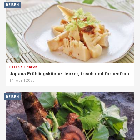
REISEN
Essen & Trinken
Japans Frühlingsküche: lecker, frisch und farbenfroh
14. April 2020
REISEN