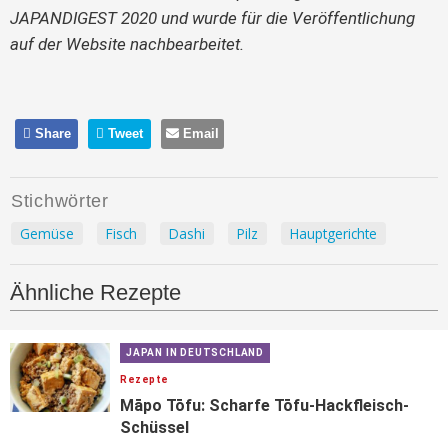
JAPANDIGEST 2020
und wurde für die Veröffentlichung
auf der Website nachbearbeitet.
Share
Tweet
Email
Stichwörter
Gemüse
Fisch
Dashi
Pilz
Hauptgerichte
Ähnliche Rezepte
JAPAN IN DEUTSCHLAND
Rezepte
Māpo Tōfu: Scharfe Tōfu-Hackfleisch-
Schüssel