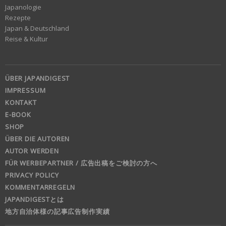
Japanologie
Rezepte
Japan & Deutschland
Reise & Kultur
ÜBER JAPANDIGEST
IMPRESSUM
KONTAKT
E-BOOK
SHOP
ÜBER DIE AUTOREN
AUTOR WERDEN
FÜR WERBEPARTNER / 広告出稿をご検討の方へ
PRIVACY POLICY
KOMMENTARREGELN
JAPANDIGESTとは
地方自治体様の記事広告制作実績