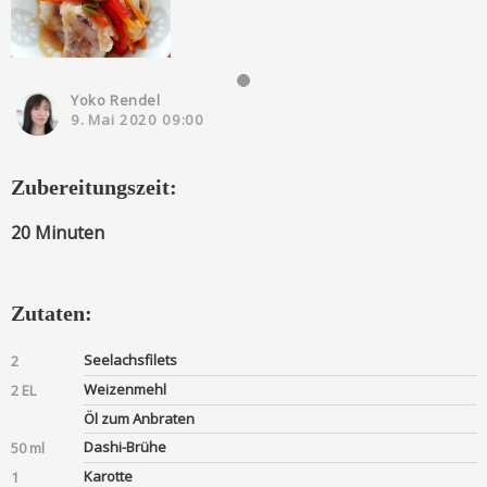
Yoko Rendel
9. Mai 2020 09:00
Zubereitungszeit:
20 Minuten
Zutaten:
Seelachsfilets
2
Weizenmehl
2 EL
Öl zum Anbraten
Dashi-Brühe
50 ml
Karotte
1