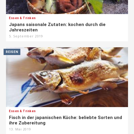
Essen & Trinken
Japans saisonale Zutaten: kochen durch die
Jahreszeiten
5. September 2019
REISEN
Essen & Trinken
Fisch in der japanischen Küche: beliebte Sorten und
ihre Zubereitung
13. Mai 2019