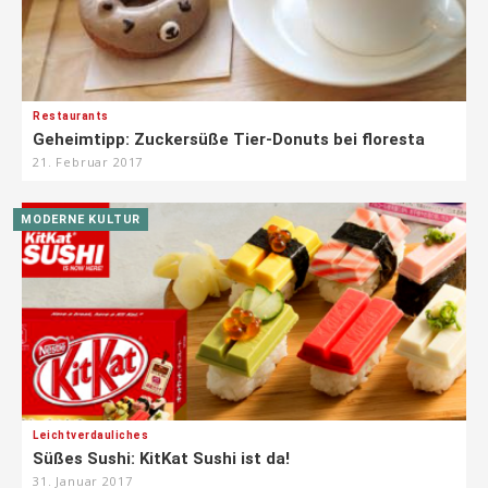
Restaurants
Geheimtipp: Zuckersüße Tier-Donuts bei floresta
21. Februar 2017
MODERNE KULTUR
Leichtverdauliches
Süßes Sushi: KitKat Sushi ist da!
31. Januar 2017