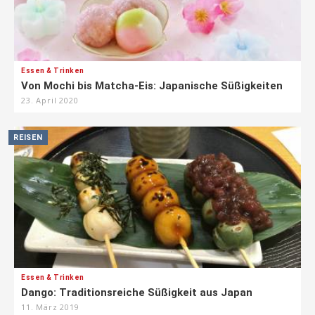
Essen & Trinken
Von Mochi bis Matcha-Eis: Japanische Süßigkeiten
23. April 2020
REISEN
Essen & Trinken
Dango: Traditionsreiche Süßigkeit aus Japan
11. März 2019