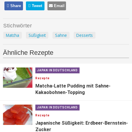
Share
Tweet
Email
Stichwörter
Matcha
Süßigkeit
Sahne
Desserts
Ähnliche Rezepte
JAPAN IN DEUTSCHLAND
Rezepte
Matcha-Latte Pudding mit Sahne-
Kakaobohnen-Topping
JAPAN IN DEUTSCHLAND
Rezepte
Japanische Süßigkeit: Erdbeer-Bernstein-
Zucker