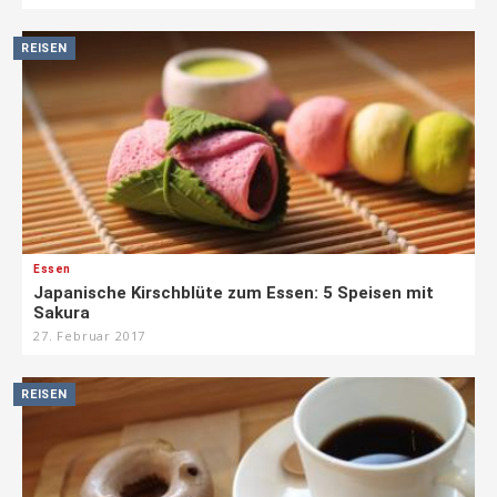
REISEN
Essen
Japanische Kirschblüte zum Essen: 5 Speisen mit
Sakura
27. Februar 2017
REISEN