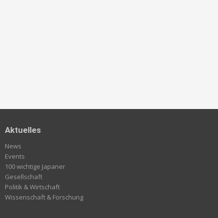
Aktuelles
News
Events
100 wichtige Japaner
Gesellschaft
Politik & Wirtschaft
Wissenschaft & Forschung