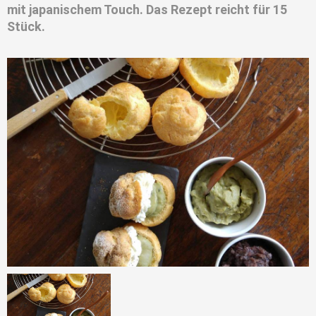
mit japanischem Touch. Das Rezept reicht für 15
Stück.