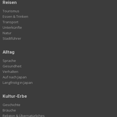
Reisen
Tourismus
Essen & Trinken
Transport
Unterkünfte
Natur
Stadtführer
Alltag
Sprache
Gesundheit
Verhalten
Auf nach Japan
Langfristig in Japan
Kultur-Erbe
Geschichte
Bräuche
Religion & Übernatürliches