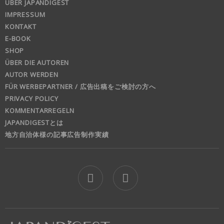
ÜBER JAPANDIGEST
IMPRESSUM
KONTAKT
E-BOOK
SHOP
ÜBER DIE AUTOREN
AUTOR WERDEN
FÜR WERBEPARTNER / 広告出稿をご検討の方へ
PRIVACY POLICY
KOMMENTARREGELN
JAPANDIGESTとは
地方自治体様の記事広告制作実績