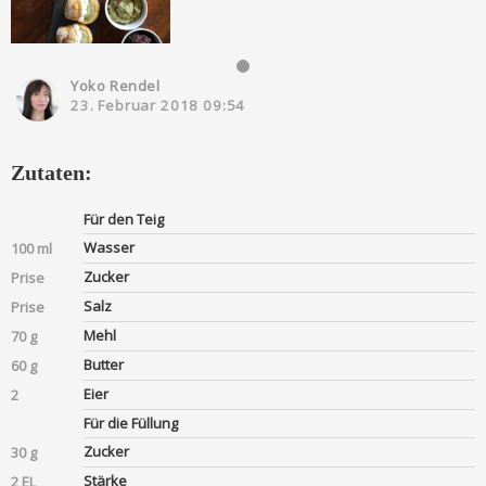
Yoko Rendel
23. Februar 2018 09:54
Zutaten:
Für den Teig
Wasser
100 ml
Zucker
Prise
Salz
Prise
Mehl
70 g
Butter
60 g
Eier
2
Für die Füllung
Zucker
30 g
Stärke
2 EL