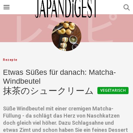
Rezepte
Etwas Süßes für danach: Matcha-
Windbeutel
抹茶のシュークリーム
VEGETARISCH
Süße Windbeutel mit einer cremigen Matcha-
Füllung - da schlägt das Herz von Naschkatzen
doch gleich viel höher. Dazu Schlagsahne und
etwas Zimt und schon haben Sie ein feines Dessert