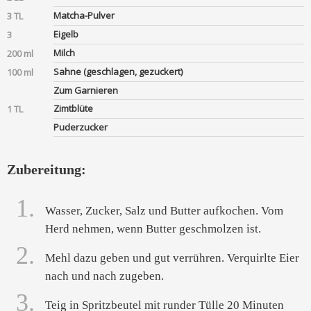
Matcha-Pulver
3 TL
Eigelb
3
Milch
200 ml
Sahne (geschlagen, gezuckert)
100 ml
Zum Garnieren
Zimtblüte
1 TL
Puderzucker
Zubereitung:
1.
Wasser, Zucker, Salz und Butter aufkochen. Vom
Herd nehmen, wenn Butter geschmolzen ist.
2.
Mehl dazu geben und gut verrühren. Verquirlte Eier
nach und nach zugeben.
3.
Teig in Spritzbeutel mit runder Tülle 20 Minuten