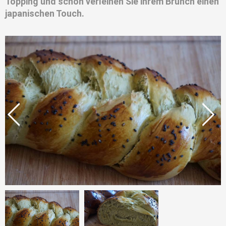
Topping und schon verleihen Sie ihrem Brunch einen
japanischen Touch.