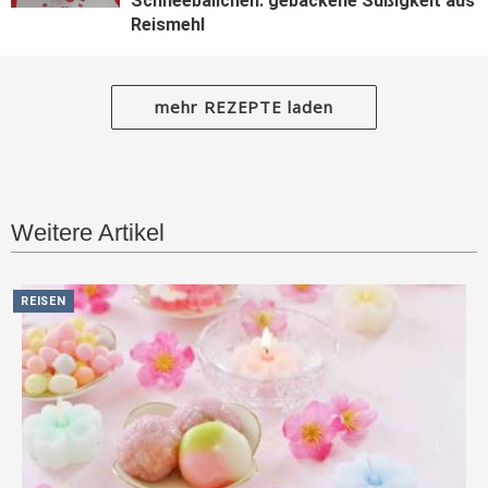
Schneebällchen: gebackene Süßigkeit aus
Reismehl
mehr REZEPTE laden
Weitere Artikel
REISEN