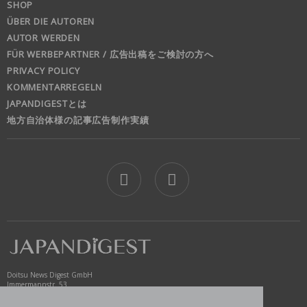
SHOP
ÜBER DIE AUTOREN
AUTOR WERDEN
FÜR WERBEPARTNER / 広告出稿をご検討の方へ
PRIVACY POLICY
KOMMENTARREGELN
JAPANDIGESTとは
地方自治体様の記事広告制作実績
jd
Doitsu News Digest GmbH
Immermannstr. 53
40210 Düsseldorf
Germany