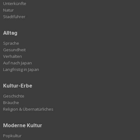
Unterkünfte
Natur
Stadtführer
Alltag
Sprache
Gesundheit
Verhalten
Auf nach Japan
Langfristig in Japan
Kultur-Erbe
Geschichte
Bräuche
Religion & Übernatürliches
Moderne Kultur
Popkultur