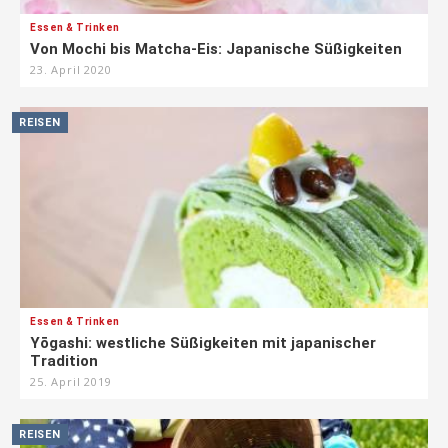
Essen & Trinken
Von Mochi bis Matcha-Eis: Japanische Süßigkeiten
23. April 2020
REISEN
Essen & Trinken
Yōgashi: westliche Süßigkeiten mit japanischer
Tradition
25. April 2019
REISEN