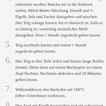
zubereitet werden: Matcha mit in die Schüssel
sieben, Milch-Butter-Mischung, Eiweiß und ½
Eigelb, Salz und Zucker dazugeben und mischen.
Den Teig solange kneten, bis er elastisch ist. Falls er
zu klebrig ist, vorsichtig zusätzliches Mehl
dazugeben. Etwa 1 Stunde zugedeckt gehen lassen.
5.
Teig nochmals kneten und erneut 1 Stunde
zugedeckt gehen lassen.
6.
Den Teig in drei Teile teilen und daraus lange Rollen
formen. Diese dann auf einem Backpapier zu einem
Zopf flechten. Nochmals abdecken und 20 Minuten
gehen lassen.
7.
Währenddessen den Backofen auf 180°C
(Ober-/Unterhitze) vorheizen.
8.
Den Zopf mit Eigelb bestreichen und mit schwarzem