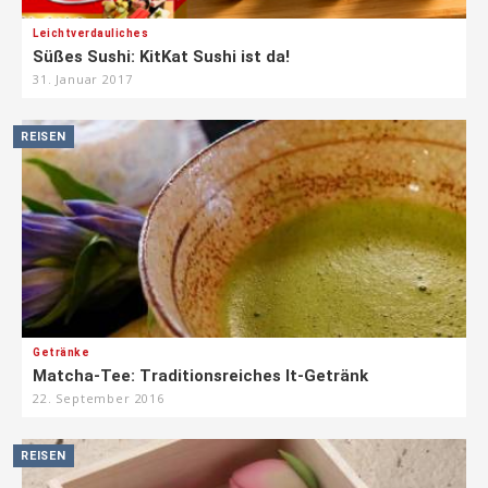
Leichtverdauliches
Süßes Sushi: KitKat Sushi ist da!
31. Januar 2017
REISEN
Getränke
Matcha-Tee: Traditionsreiches It-Getränk
22. September 2016
REISEN