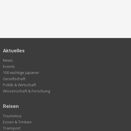
Aktuelles
News
Events
100 wichtige Japaner
Gesellschaft
Politik & Wirtschaft
Wissenschaft & Forschung
Reisen
Tourismus
Essen & Trinken
Transport