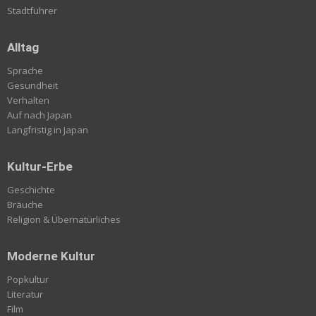
Stadtführer
Alltag
Sprache
Gesundheit
Verhalten
Auf nach Japan
Langfristig in Japan
Kultur-Erbe
Geschichte
Bräuche
Religion & Übernatürliches
Moderne Kultur
Popkultur
Literatur
Film