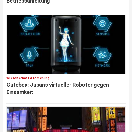
Betriebsanleitung
Wissenschaft & Forschung
Gatebox: Japans virtueller Roboter gegen
Einsamkeit