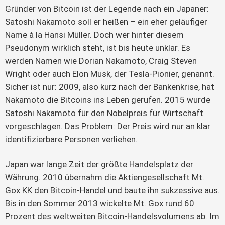
Gründer von Bitcoin ist der Legende nach ein Japaner:
Satoshi Nakamoto soll er heißen – ein eher geläufiger
Name à la Hansi Müller. Doch wer hinter diesem
Pseudonym wirklich steht, ist bis heute unklar. Es
werden Namen wie Dorian Nakamoto, Craig Steven
Wright oder auch Elon Musk, der Tesla-Pionier, genannt.
Sicher ist nur: 2009, also kurz nach der Bankenkrise, hat
Nakamoto die Bitcoins ins Leben gerufen. 2015 wurde
Satoshi Nakamoto für den Nobelpreis für Wirtschaft
vorgeschlagen. Das Problem: Der Preis wird nur an klar
identifizierbare Personen verliehen.
Japan war lange Zeit der größte Handelsplatz der
Währung. 2010 übernahm die Aktiengesellschaft Mt.
Gox KK den Bitcoin-Handel und baute ihn sukzessive aus.
Bis in den Sommer 2013 wickelte Mt. Gox rund 60
Prozent des weltweiten Bitcoin-Handelsvolumens ab. Im