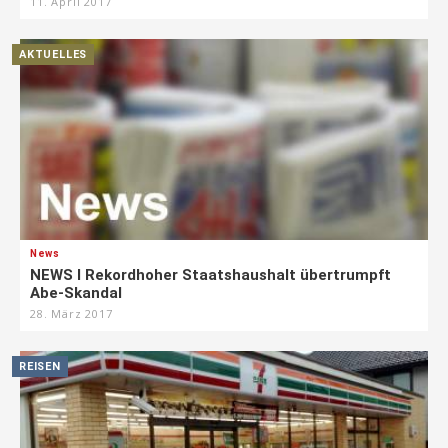
11. April 2017
AKTUELLES
News
NEWS I Rekordhoher Staatshaushalt übertrumpft
Abe-Skandal
28. März 2017
REISEN