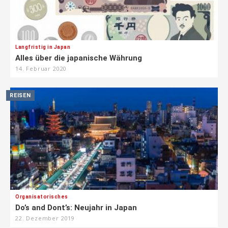
Langfristig in Japan
Alles über die japanische Währung
14. Februar 2020
REISEN
Organisatorisches
Do’s and Dont’s: Neujahr in Japan
22. Dezember 2019