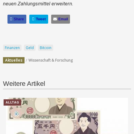
neuen Zahlungsmittel erweitern.
Share
Tweet
Email
Finanzen
Geld
Bitcoin
/
Aktuelles
Wissenschaft & Forschung
Weitere Artikel
ALLTAG