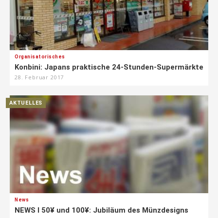
Organisatorisches
Konbini: Japans praktische 24-Stunden-Supermärkte
28. Februar 2017
AKTUELLES
News
NEWS I 50¥ und 100¥: Jubiläum des Münzdesigns