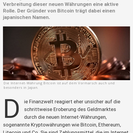
Verbreitung dieser neuen Währungen eine aktive
Rolle. Der Gründer von Bitcoin trägt dabei einen
japanischen Namen.
Die Internet-Währung Bitcoin ist auf dem Vormarsch auch und
besonders in Japan.
D
ie Finanzwelt reagiert eher unsicher auf die 
schrittweise Eroberung des Geldmarktes 
durch die neuen Internet-Währungen, 
sogenannte Kryptowährungen wie Bitcoin, Ethereum, 
Litecoin und Co. Sie sind Zahlungsmittel, die im Internet 