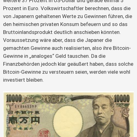
weitere 37 Prozent in US-Dollar und gerade einmal 5
Prozent in Euro. Volkswirtschaftler berechnen, dass die
von Japanern gehaltenen Werte zu Gewinnen führen, die
den heimischen privaten Konsum befeuern und so das
Bruttoinlandsprodukt deutlich anschieben könnten.
Voraussetzung wäre aber, dass die Japaner die
gemachten Gewinne auch realisierten, also ihre Bitcoin-
Gewinne in „analoges“ Geld tauschen. Da die
Finanzbehörden jedoch klar geäußert haben, dass solche
Bitcoin-Gewinne zu versteuern seien, werden viele wohl
investiert bleiben.