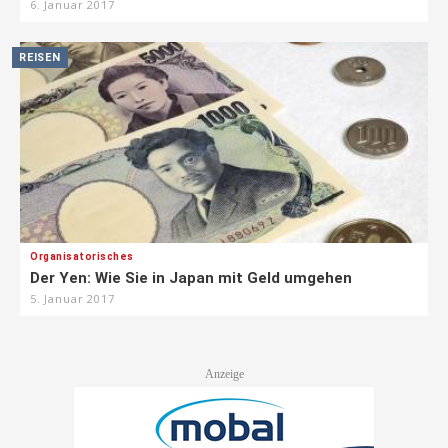
6. Januar 2017
REISEN
Organisatorisches
Der Yen: Wie Sie in Japan mit Geld umgehen
5. Januar 2017