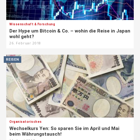
Wissenschaft & Forschung
Der Hype um Bitcoin & Co. – wohin die Reise in Japan
wohl geht?
26. Februar 2018
REISEN
Organisatorisches
Wechselkurs Yen: So sparen Sie im April und Mai
beim Währungstausch!