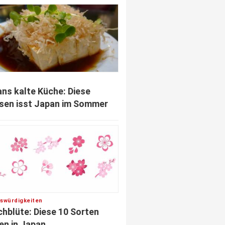
ns kalte Küche: Diese
sen isst Japan im Sommer
swürdigkeiten
chblüte: Diese 10 Sorten
en in Japan