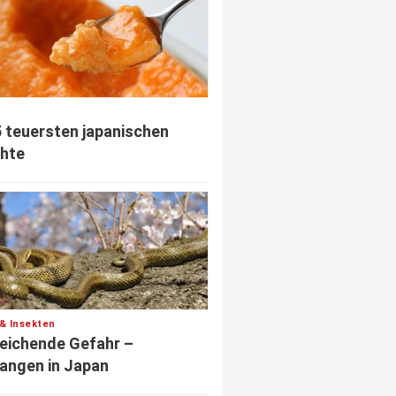
5 teuersten japanischen
hte
 & Insekten
eichende Gefahr –
angen in Japan