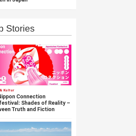
p Stories
& Kultur
Nippon Connection
festival: Shades of Reality –
een Truth and Fiction