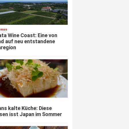
smus
ata Wine Coast: Eine von
d auf neu entstandene
region
ns kalte Küche: Diese
sen isst Japan im Sommer