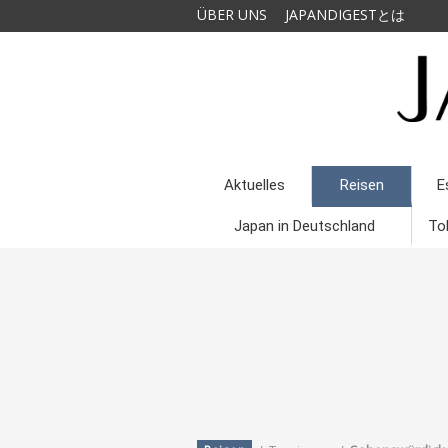
ÜBER UNS
JAPANDIGESTとは
Aktuelles
Reisen
E
Japan in Deutschland
To