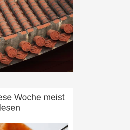
ese Woche meist
lesen