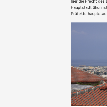
hier die Pracht des
Hauptstadt Shuri is
Präfekturhauptstad