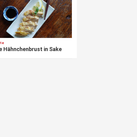
te
e Hähnchenbrust in Sake