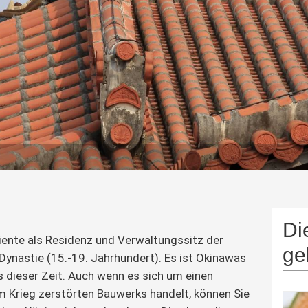
Di
iente als Residenz und Verwaltungssitz der
ge
ynastie (15.-19. Jahrhundert). Es ist Okinawas
 dieser Zeit. Auch wenn es sich um einen
 Krieg zerstörten Bauwerks handelt, können Sie