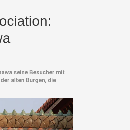
ciation:
wa
nawa seine Besucher mit
der alten Burgen, die