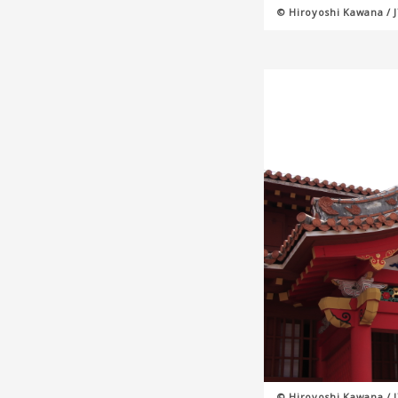
© Hiroyoshi Kawana / 
© Hiroyoshi Kawana / 