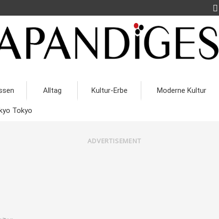
ssen
Alltag
Kultur-Erbe
Moderne Kultur
kyo Tokyo
ADVERTISEMENT