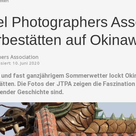
eiten
l Photographers Asso
rbestätten auf Okina
ers Association
isiert: 10. Juni 2020
n und fast ganzjährigem Sommerwetter lockt Oki
tten. Die Fotos der JTPA zeigen die Faszination 
nder Geschichte sind.