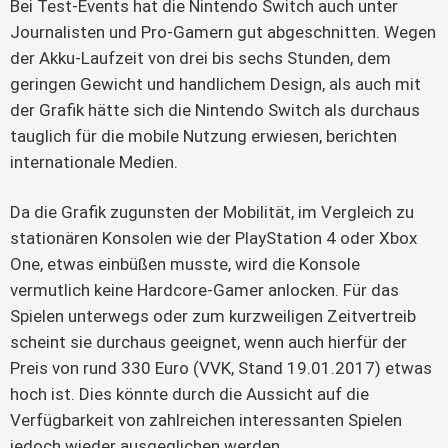
Bei Test-Events hat die Nintendo Switch auch unter
Journalisten und Pro-Gamern gut abgeschnitten. Wegen
der Akku-Laufzeit von drei bis sechs Stunden, dem
geringen Gewicht und handlichem Design, als auch mit
der Grafik hätte sich die Nintendo Switch als durchaus
tauglich für die mobile Nutzung erwiesen, berichten
internationale Medien.
Da die Grafik zugunsten der Mobilität, im Vergleich zu
stationären Konsolen wie der PlayStation 4 oder Xbox
One, etwas einbüßen musste, wird die Konsole
vermutlich keine Hardcore-Gamer anlocken. Für das
Spielen unterwegs oder zum kurzweiligen Zeitvertreib
scheint sie durchaus geeignet, wenn auch hierfür der
Preis von rund 330 Euro (VVK, Stand 19.01.2017) etwas
hoch ist. Dies könnte durch die Aussicht auf die
Verfügbarkeit von zahlreichen interessanten Spielen
jedoch wieder ausgeglichen werden.