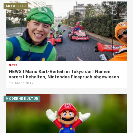
AKTUELLES
News
NEWS I Mario Kart-Verleih in Tōkyō darf Namen
vorerst behalten, Nintendos Einspruch abgewiesen
10. März 2017
MODERNE KULTUR