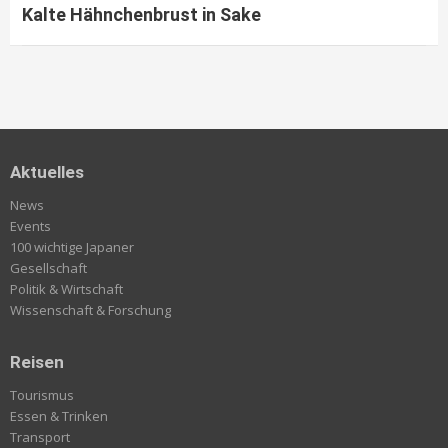
Kalte Hähnchenbrust in Sake
Aktuelles
News
Events
100 wichtige Japaner
Gesellschaft
Politik & Wirtschaft
Wissenschaft & Forschung
Reisen
Tourismus
Essen & Trinken
Transport