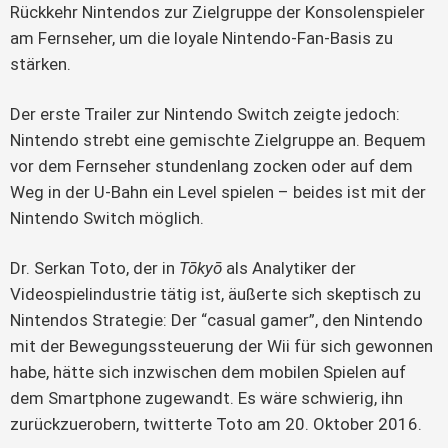
Rückkehr Nintendos zur Zielgruppe der Konsolenspieler
am Fernseher, um die loyale Nintendo-Fan-Basis zu
stärken.
Der erste Trailer zur Nintendo Switch zeigte jedoch:
Nintendo strebt eine gemischte Zielgruppe an. Bequem
vor dem Fernseher stundenlang zocken oder auf dem
Weg in der U-Bahn ein Level spielen – beides ist mit der
Nintendo Switch möglich.
Dr. Serkan Toto, der in
Tōkyō
als Analytiker der
Videospielindustrie tätig ist, äußerte sich skeptisch zu
Nintendos Strategie: Der “casual gamer”, den Nintendo
mit der Bewegungssteuerung der Wii für sich gewonnen
habe, hätte sich inzwischen dem mobilen Spielen auf
dem Smartphone zugewandt. Es wäre schwierig, ihn
zurückzuerobern, twitterte Toto am 20. Oktober 2016.