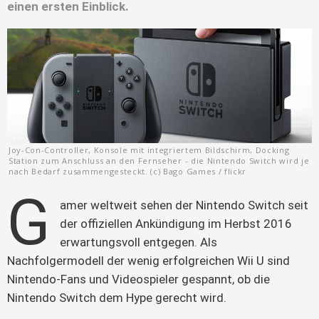
einen ersten Einblick.
Joy-Con-Controller, Konsole mit integriertem Bildschirm, Docking
Station zum Anschluss an den Fernseher - die Nintendo Switch wird je
nach Bedarf zusammengesteckt. (c) Bago Games / flickr
G
amer weltweit sehen der Nintendo Switch seit 
der offiziellen Ankündigung im Herbst 2016 
erwartungsvoll entgegen. Als 
Nachfolgermodell der wenig erfolgreichen Wii U sind 
Nintendo-Fans und Videospieler gespannt, ob die 
Nintendo Switch dem Hype gerecht wird.