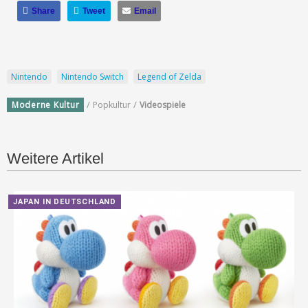
Share
Tweet
Email
Nintendo
Nintendo Switch
Legend of Zelda
/
/
Moderne Kultur
Popkultur
Videospiele
Weitere Artikel
JAPAN IN DEUTSCHLAND