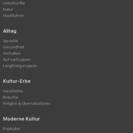
Unterkünfte
Natur
Stadtführer
Alltag
Sprache
Gesundheit
Verhalten
Auf nach Japan
Langfristig in Japan
Kultur-Erbe
Geschichte
Bräuche
Religion & Übernatürliches
Moderne Kultur
Popkultur