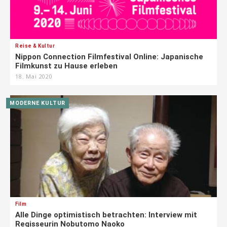
Reise & Kultur
Nippon Connection Filmfestival Online: Japanische
Filmkunst zu Hause erleben
18. Mai 2020
MODERNE KULTUR
Film
Alle Dinge optimistisch betrachten: Interview mit
Regisseurin Nobutomo Naoko