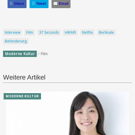
Share
Tweet
Email
Interview
Film
37 Seconds
HIKARI
Netflix
Berlinale
Behinderung
/
Moderne Kultur
Film
Weitere Artikel
MODERNE KULTUR