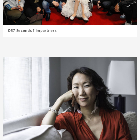
©37 Seconds filmpartners