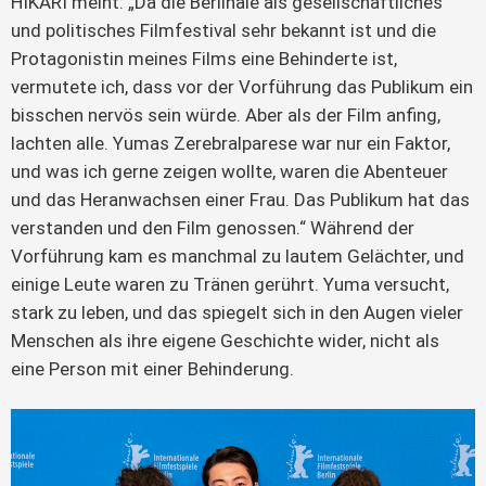
HIKARI meint: „Da die Berlinale als gesellschaftliches
und politisches Filmfestival sehr bekannt ist und die
Protagonistin meines Films eine Behinderte ist,
vermutete ich, dass vor der Vorführung das Publikum ein
bisschen nervös sein würde. Aber als der Film anfing,
lachten alle. Yumas Zerebralparese war nur ein Faktor,
und was ich gerne zeigen wollte, waren die Abenteuer
und das Heranwachsen einer Frau. Das Publikum hat das
verstanden und den Film genossen.“ Während der
Vorführung kam es manchmal zu lautem Gelächter, und
einige Leute waren zu Tränen gerührt. Yuma versucht,
stark zu leben, und das spiegelt sich in den Augen vieler
Menschen als ihre eigene Geschichte wider, nicht als
eine Person mit einer Behinderung.