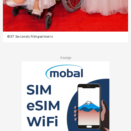
©37 Seconds filmpartners