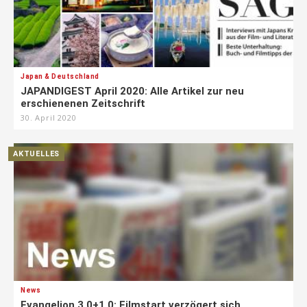
Japan & Deutschland
JAPANDIGEST April 2020: Alle Artikel zur neu
erschienenen Zeitschrift
30. April 2020
AKTUELLES
News
Evangelion 3.0+1.0: Filmstart verzögert sich