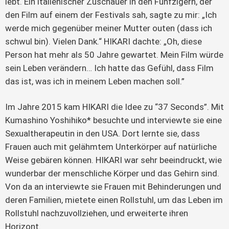
lebt. Ein italienischer Zuschauer in den Fünfzigern, der
den Film auf einem der Festivals sah, sagte zu mir: „Ich
werde mich gegenüber meiner Mutter outen (dass ich
schwul bin). Vielen Dank.“ HIKARI dachte: „Oh, diese
Person hat mehr als 50 Jahre gewartet. Mein Film würde
sein Leben verändern… Ich hatte das Gefühl, dass Film
das ist, was ich in meinem Leben machen soll.”
Im Jahre 2015 kam HIKARI die Idee zu “37 Seconds”. Mit
Kumashino Yoshihiko* besuchte und interviewte sie eine
Sexualtherapeutin in den USA. Dort lernte sie, dass
Frauen auch mit gelähmtem Unterkörper auf natürliche
Weise gebären können. HIKARI war sehr beeindruckt, wie
wunderbar der menschliche Körper und das Gehirn sind.
Von da an interviewte sie Frauen mit Behinderungen und
deren Familien, mietete einen Rollstuhl, um das Leben im
Rollstuhl nachzuvollziehen, und erweiterte ihren
Horizont.