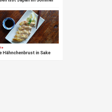
te
e Hähnchenbrust in Sake