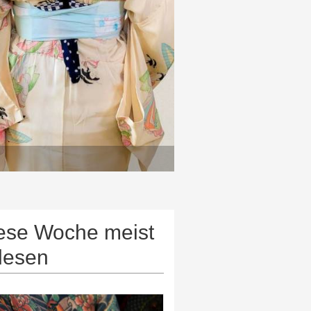
ese Woche meist
lesen