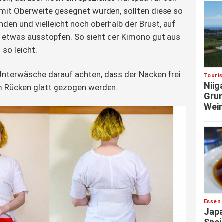
mit Oberweite gesegnet wurden, sollten diese so
nden und vielleicht noch oberhalb der Brust, auf
 etwas ausstopfen. So sieht der Kimono gut aus
 so leicht.
nterwäsche darauf achten, dass der Nacken frei
Touri
Niig
 im Rücken glatt gezogen werden.
Grun
Wein
Essen
Japa
Spei