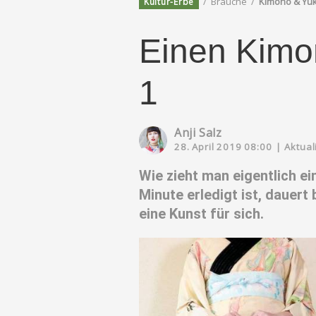
/
Bräuche
/
Kimono & Yu
Kultur-Erbe
Einen Kimon
1
Anji Salz
28. April 2019 08:00
|
Aktual
Wie zieht man eigentlich ei
Minute erledigt ist, dauert
eine Kunst für sich.