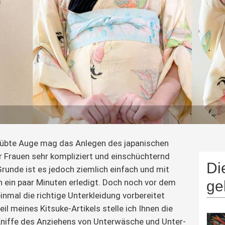
eübte Auge mag das Anlegen des japanischen 
 Frauen sehr kompliziert und einschüchternd 
Di
Grunde ist es jedoch ziemlich einfach und mit 
 ein paar Minuten erledigt. Doch noch vor dem 
ge
nmal die richtige Unterkleidung vorbereitet 
il meines Kitsuke-Artikels stelle ich Ihnen die 
Kniffe des Anziehens von Unterwäsche und Unter-