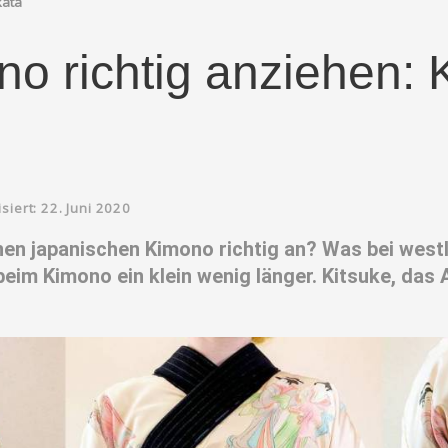
kata
o richtig anziehen: Ki
isiert: 22. Juni 2020
nen japanischen Kimono richtig an? Was bei westl
 beim Kimono ein klein wenig länger. Kitsuke, das