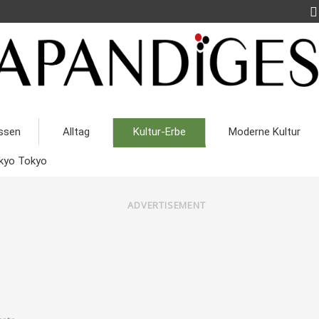
ssen
Alltag
Kultur-Erbe
Moderne Kultur
kyo Tokyo
ADVERTISEMENT