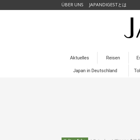
ÜBER UNS
JAPANDIGESTとは
Aktuelles
Reisen
E
Japan in Deutschland
To