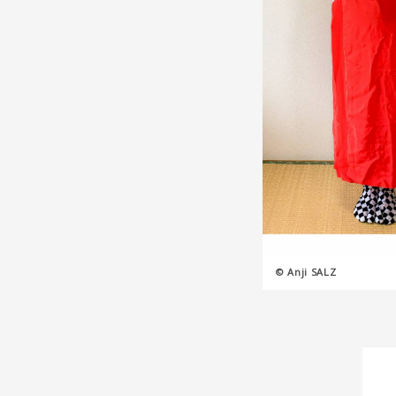
© Anji SALZ