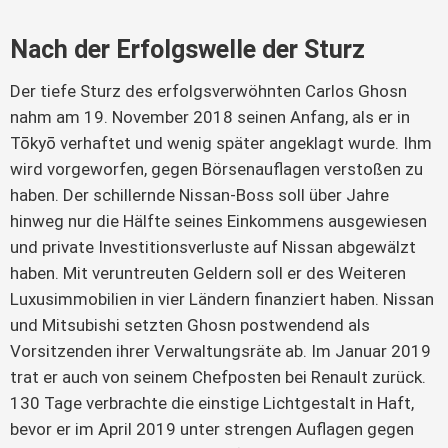
Nach der Erfolgswelle der Sturz
Der tiefe Sturz des erfolgsverwöhnten Carlos Ghosn
nahm am 19. November 2018 seinen Anfang, als er in
Tōkyō verhaftet und wenig später angeklagt wurde. Ihm
wird vorgeworfen, gegen Börsenauflagen verstoßen zu
haben. Der schillernde Nissan-Boss soll über Jahre
hinweg nur die Hälfte seines Einkommens ausgewiesen
und private Investitionsverluste auf Nissan abgewälzt
haben. Mit veruntreuten Geldern soll er des Weiteren
Luxusimmobilien in vier Ländern finanziert haben. Nissan
und Mitsubishi setzten Ghosn postwendend als
Vorsitzenden ihrer Verwaltungsräte ab. Im Januar 2019
trat er auch von seinem Chefposten bei Renault zurück.
130 Tage verbrachte die einstige Lichtgestalt in Haft,
bevor er im April 2019 unter strengen Auflagen gegen