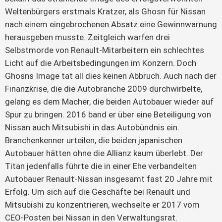
Weltenbürgers erstmals Kratzer, als Ghosn für Nissan
nach einem eingebrochenen Absatz eine Gewinnwarnung
herausgeben musste. Zeitgleich warfen drei
Selbstmorde von Renault-Mitarbeitern ein schlechtes
Licht auf die Arbeitsbedingungen im Konzern. Doch
Ghosns Image tat all dies keinen Abbruch. Auch nach der
Finanzkrise, die die Autobranche 2009 durchwirbelte,
gelang es dem Macher, die beiden Autobauer wieder auf
Spur zu bringen. 2016 band er über eine Beteiligung von
Nissan auch Mitsubishi in das Autobündnis ein.
Branchenkenner urteilen, die beiden japanischen
Autobauer hätten ohne die Allianz kaum überlebt. Der
Titan jedenfalls führte die in einer Ehe verbandelten
Autobauer Renault-Nissan insgesamt fast 20 Jahre mit
Erfolg. Um sich auf die Geschäfte bei Renault und
Mitsubishi zu konzentrieren, wechselte er 2017 vom
CEO-Posten bei Nissan in den Verwaltungsrat.