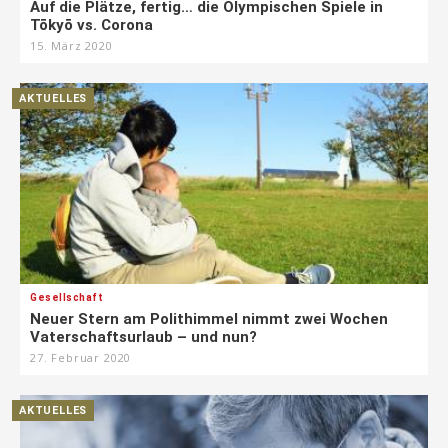
Auf die Plätze, fertig… die Olympischen Spiele in
Tōkyō vs. Corona
15. März 2020
AKTUELLES
Gesellschaft
Neuer Stern am Polithimmel nimmt zwei Wochen
Vaterschaftsurlaub – und nun?
27. Februar 2020
AKTUELLES