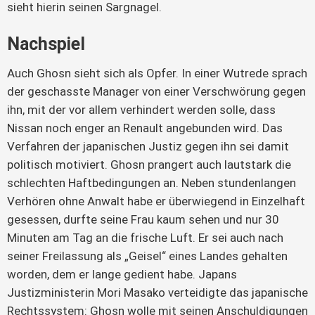
sieht hierin seinen Sargnagel.
Nachspiel
Auch Ghosn sieht sich als Opfer. In einer Wutrede sprach
der geschasste Manager von einer Verschwörung gegen
ihn, mit der vor allem verhindert werden solle, dass
Nissan noch enger an Renault angebunden wird. Das
Verfahren der japanischen Justiz gegen ihn sei damit
politisch motiviert. Ghosn prangert auch lautstark die
schlechten Haftbedingungen an. Neben stundenlangen
Verhören ohne Anwalt habe er überwiegend in Einzelhaft
gesessen, durfte seine Frau kaum sehen und nur 30
Minuten am Tag an die frische Luft. Er sei auch nach
seiner Freilassung als „Geisel“ eines Landes gehalten
worden, dem er lange gedient habe. Japans
Justizministerin Mori Masako verteidigte das japanische
Rechtssystem: Ghosn wolle mit seinen Anschuldigungen