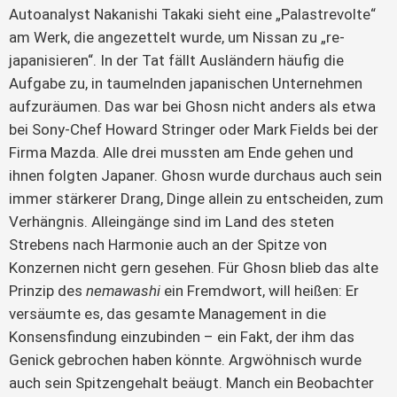
Autoanalyst Nakanishi Takaki sieht eine „Palastrevolte“
am Werk, die angezettelt wurde, um Nissan zu „re-
japanisieren“. In der Tat fällt Ausländern häufig die
Aufgabe zu, in taumelnden japanischen Unternehmen
aufzuräumen. Das war bei Ghosn nicht anders als etwa
bei Sony-Chef Howard Stringer oder Mark Fields bei der
Firma Mazda. Alle drei mussten am Ende gehen und
ihnen folgten Japaner. Ghosn wurde durchaus auch sein
immer stärkerer Drang, Dinge allein zu entscheiden, zum
Verhängnis. Alleingänge sind im Land des steten
Strebens nach Harmonie auch an der Spitze von
Konzernen nicht gern gesehen. Für Ghosn blieb das alte
Prinzip des
nemawashi
ein Fremdwort, will heißen: Er
versäumte es, das gesamte Management in die
Konsensfindung einzubinden – ein Fakt, der ihm das
Genick gebrochen haben könnte. Argwöhnisch wurde
auch sein Spitzengehalt beäugt. Manch ein Beobachter