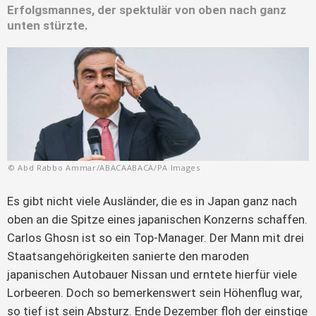
Erfolgsmannes, der spektulär von oben nach ganz
unten stürzte.
© Abd Rabbo Ammar/ABACAABACA/PA Images
Es gibt nicht viele Ausländer, die es in Japan ganz nach
oben an die Spitze eines japanischen Konzerns schaffen.
Carlos Ghosn ist so ein Top-Manager. Der Mann mit drei
Staatsangehörigkeiten sanierte den maroden
japanischen Autobauer Nissan und erntete hierfür viele
Lorbeeren. Doch so bemerkenswert sein Höhenflug war,
so tief ist sein Absturz. Ende Dezember floh der einstige