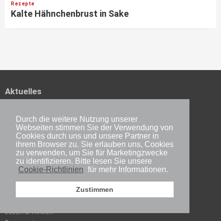
Rezepte
Kalte Hähnchenbrust in Sake
Aktuelles
News
Events
Durch die weitere Nutzung unserer
Webseiten stimmen Sie der Verwendung von
100 wichtige Japaner
Cookies durch uns und unsere Partner in
Gesellschaft
ihrem Browser zu. Sie erlauben uns, Cookies
Politik & Wirtschaft
zu verwenden, um Sie für Marketingzwecke
Wissenschaft & Forschung
zu identifizieren. Bitte lesen Sie unsere
Cookie-Richtlinien
für mehr Informationen.
Reisen
Zustimmen
Tourismus
Essen & Trinken