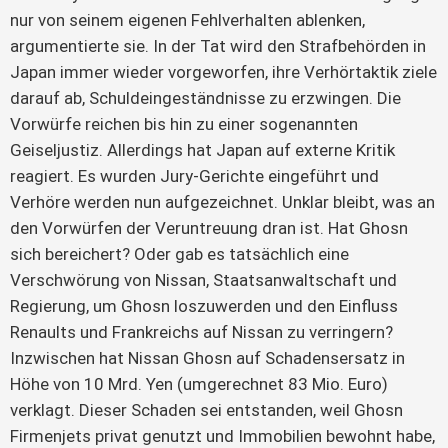
nur von seinem eigenen Fehlverhalten ablenken,
argumentierte sie. In der Tat wird den Strafbehörden in
Japan immer wieder vorgeworfen, ihre Verhörtaktik ziele
darauf ab, Schuldeingeständnisse zu erzwingen. Die
Vorwürfe reichen bis hin zu einer sogenannten
Geiseljustiz. Allerdings hat Japan auf externe Kritik
reagiert. Es wurden Jury-Gerichte eingeführt und
Verhöre werden nun aufgezeichnet. Unklar bleibt, was an
den Vorwürfen der Veruntreuung dran ist. Hat Ghosn
sich bereichert? Oder gab es tatsächlich eine
Verschwörung von Nissan, Staatsanwaltschaft und
Regierung, um Ghosn loszuwerden und den Einfluss
Renaults und Frankreichs auf Nissan zu verringern?
Inzwischen hat Nissan Ghosn auf Schadensersatz in
Höhe von 10 Mrd. Yen (umgerechnet 83 Mio. Euro)
verklagt. Dieser Schaden sei entstanden, weil Ghosn
Firmenjets privat genutzt und Immobilien bewohnt habe,