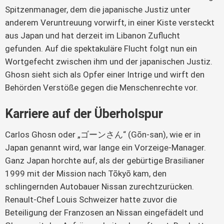
Spitzenmanager, dem die japanische Justiz unter
anderem Veruntreuung vorwirft, in einer Kiste versteckt
aus Japan und hat derzeit im Libanon Zuflucht
gefunden. Auf die spektakuläre Flucht folgt nun ein
Wortgefecht zwischen ihm und der japanischen Justiz.
Ghosn sieht sich als Opfer einer Intrige und wirft den
Behörden Verstöße gegen die Menschenrechte vor.
Karriere auf der Überholspur
Carlos Ghosn oder „ゴーンさん“ (Gōn-san), wie er in
Japan genannt wird, war lange ein Vorzeige-Manager.
Ganz Japan horchte auf, als der gebürtige Brasilianer
1999 mit der Mission nach Tōkyō kam, den
schlingernden Autobauer Nissan zurechtzurücken.
Renault-Chef Louis Schweizer hatte zuvor die
Beteiligung der Franzosen an Nissan eingefädelt und