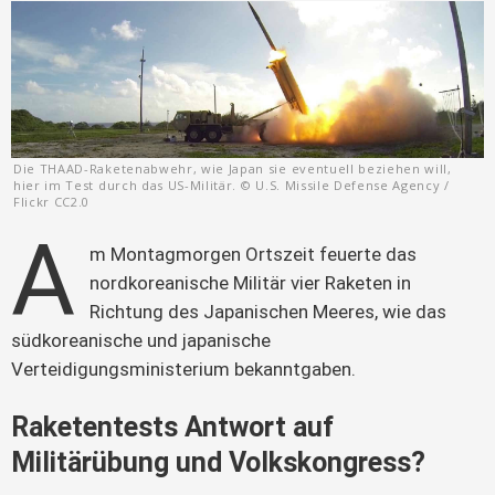
Die THAAD-Raketenabwehr, wie Japan sie eventuell beziehen will,
hier im Test durch das US-Militär. © U.S. Missile Defense Agency /
Flickr CC2.0
A
m Montagmorgen Ortszeit feuerte das 
nordkoreanische Militär vier Raketen in 
Richtung des Japanischen Meeres, wie das 
südkoreanische und japanische 
Verteidigungsministerium bekanntgaben.
Raketentests Antwort auf
Militärübung und Volkskongress?