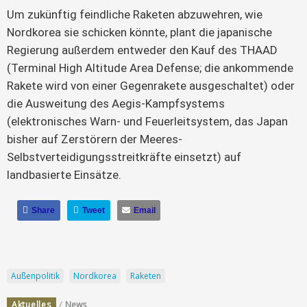
Um zukünftig feindliche Raketen abzuwehren, wie 
Nordkorea sie schicken könnte, plant die japanische 
Regierung außerdem entweder den Kauf des THAAD 
(Terminal High Altitude Area Defense; die ankommende 
Rakete wird von einer Gegenrakete ausgeschaltet) oder 
die Ausweitung des Aegis-Kampfsystems 
(elektronisches Warn- und Feuerleitsystem, das Japan 
bisher auf Zerstörern der Meeres-
Selbstverteidigungsstreitkräfte einsetzt) auf 
landbasierte Einsätze.
Share
Tweet
Email
Außenpolitik
Nordkorea
Raketen
/
Aktuelles
News