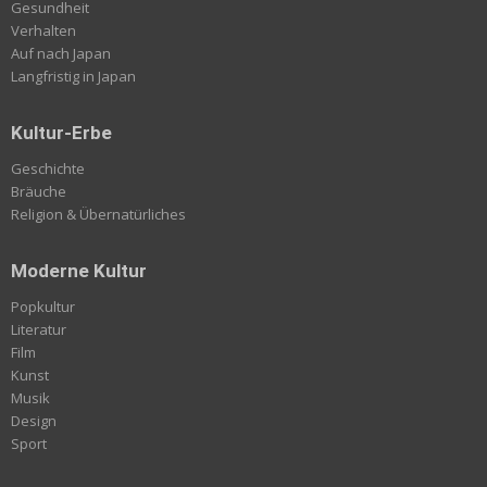
Gesundheit
Verhalten
Auf nach Japan
Langfristig in Japan
Kultur-Erbe
Geschichte
Bräuche
Religion & Übernatürliches
Moderne Kultur
Popkultur
Literatur
Film
Kunst
Musik
Design
Sport