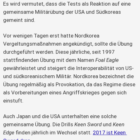
Es wird vermutet, dass die Tests als Reaktion auf eine 
gemeinsame Militärübung der USA und Südkoreas 
gemeint sind.
Vor wenigen Tagen erst hatte Nordkorea 
Vergeltungsmaßnahmen angekündigt, sollte die Übung 
durchgeführt werden. Diese jährliche, seit 1997 
stattfindenden Übung mit dem Namen 
Foal Eagle
gewährleistet und steigert die Interoperabilität von US- 
und südkoreanischem Militär. Nordkorea bezeichnet die 
Übung regelmäßig als Provokation, da das Regime diese 
als Vorbereitungen eines Angriffskrieges gegen sich 
einstuft.
Auch Japan und die USA unterhalten eine solche 
gemeinsame Übung. Die Drills 
Keen Sword
 und 
Keen 
Edge
 finden jährlich im Wechsel statt. 
2017 ist Keen 