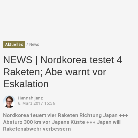
/
Aktuelles
News
NEWS | Nordkorea testet 4
Raketen; Abe warnt vor
Eskalation
Hannah Janz
6. März 2017 15:56
Nordkorea feuert vier Raketen Richtung Japan +++
Absturz 300 km vor Japans Küste +++ Japan will
Raketenabwehr verbessern