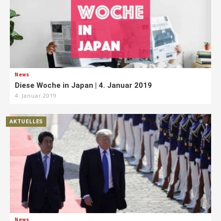
News
Diese Woche in Japan | 4. Januar 2019
4. Januar 2019
AKTUELLES
News