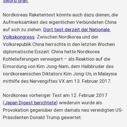
Sword dran.
Nordkoreas Raketentest könnte auch dazu dienen, die 
Aufmerksamkeit des eigentlichen Verbündeten China 
auf sich zu ziehen. 
Dort tagt derzeit der Nationale 
Volkskongress
. Zwischen Nordkorea und der 
Volksrepublik China herrschte in den letzten Wochen 
diplomatische Eiszeit. China hatte Nordkorea 
Kohlelieferungen verweigert – als Reaktion auf die 
Ermordung von Kim Jong-Nam, dem Halbbruder des 
nordkoreanischen Diktators Kim Jong-Un, in Malaysia 
mithilfe des Nervengiftes VX am 13. Februar 2017.
Nordkoreas vorheriger Test am 12. Februar 2017 
(
Japan Digest berichtete
) wiederum wurde als 
Provokation gegenüber dem damals neu vereidigten US-
Präsidenten Donald Trump gewertet.