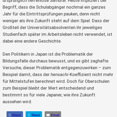
ursprünglich herrenlose 
Samurai
. Heute impliziert der 
Begriff, dass die Schulabgänger nochmal ein ganzes 
Jahr für die Eintrittsprüfungen pauken, denn nicht 
weniger als ihre Zukunft steht auf dem Spiel. Dass der 
Großteil der Universitätsabsolventen ihr jeweiliges 
Studienfach später im Arbeitsleben nicht verwendet, ist 
dabei eine andere Geschichte.
Den Politikern in Japan ist die Problematik der 
Bildungsfalle durchaus bewusst, und es gibt zaghafte 
Versuche, dieser Problematik entgegenzuwirken – zum 
Beispiel damit, dass der 
hensachi
-Koeffizient nicht mehr 
für Mittelstufen berechnet wird. Doch für Oberschulen 
zum Beispiel bleibt der Wert entscheidend und 
bestimmt so für viele Japaner, wie ihre Zukunft 
aussehen wird.
Share
Tweet
Email