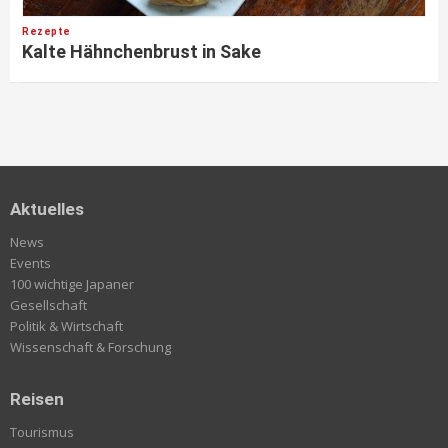
Rezepte
Kalte Hähnchenbrust in Sake
Aktuelles
News
Events
100 wichtige Japaner
Gesellschaft
Politik & Wirtschaft
Wissenschaft & Forschung
Reisen
Tourismus