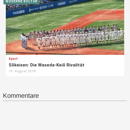
MODERNE KULTUR
Sport
Sōkeisen: Die Waseda-Keiō Rivalität
19. August 2018
Kommentare