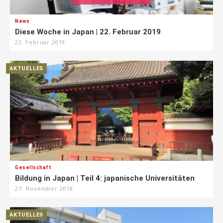
News
Diese Woche in Japan | 22. Februar 2019
22. Februar 2019
AKTUELLES
Gesellschaft
Bildung in Japan | Teil 4: japanische Universitäten
27. November 2018
AKTUELLES