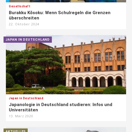
Gesellschaft
Burakku Kōsoku: Wenn Schulregeln die Grenzen
überschreiten
22. Oktober 2024
JAPAN IN DEUTSCHLAND
Japan in Deutschland
Japanologie in Deutschland studieren: Infos und
Universitäten
13. März 2020
AKTUELLES