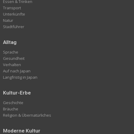
Essen & Trinken
Transport
Unterkünfte
Natur
Stadtführer
Alltag
Sprache
Gesundheit
Verhalten
Auf nach Japan
Langfristig in Japan
Kultur-Erbe
Geschichte
Bräuche
Religion & Übernatürliches
Moderne Kultur