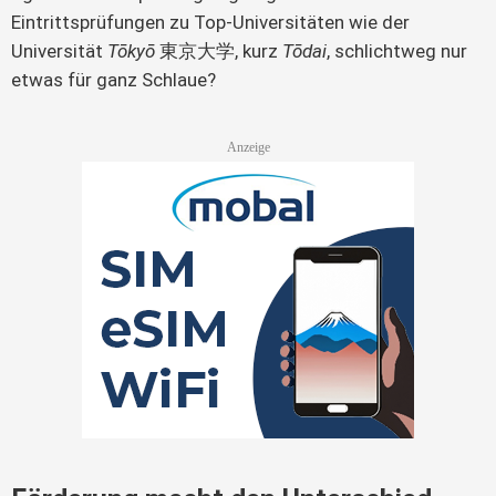
Eintrittsprüfungen zu Top-Universitäten wie der 
Universität 
Tōkyō
 東京大学, kurz 
Tōdai
, schlichtweg nur 
etwas für ganz Schlaue?