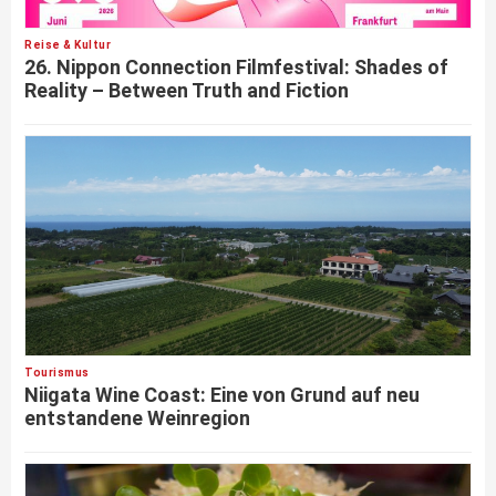
Reise & Kultur
26. Nippon Connection Filmfestival: Shades of
Reality – Between Truth and Fiction
Tourismus
Niigata Wine Coast: Eine von Grund auf neu
entstandene Weinregion