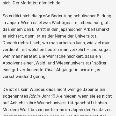
sich. Der Markt ist nämlich da.
So erklärt sich die große Bedeutung schulischer Bildung 
in Japan: Wenn es etwas Wichtiges im Lebenslauf gibt, 
das einem den Eintritt in den japanischen Arbeitsmarkt 
erleichtert, dann ist es der Name der Universität. 
Danach richtet sich, wo man arbeiten kann, wie viel man 
verdient, mit welchen Leuten man verkehrt – und sogar, 
wen man heiratet. Die Wahrscheinlichkeit, dass ein 
Absolvent einer „Wald- und Wiesenuniversität“ später 
eine gut verdienende 
Tōdai
-Abgängerin heiratet, ist 
verschwindend gering.
Da ist es kein Wunder, dass nicht wenige Japaner ein 
sogenanntes 
Rōnin
-Jahr 浪人einlegen, wenn sie es nicht 
auf Anhieb in ihre Wunschuniversität geschafft haben. 
Mit dem Wort bezeichnete man im Japan der Feudalzeit 