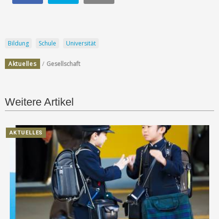
Bildung
Schule
Universität
/
Aktuelles
Gesellschaft
Weitere Artikel
AKTUELLES