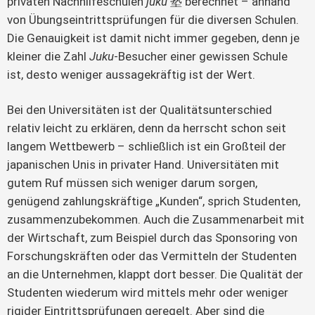
privaten Nachhilfeschulen 
juku
 塾 berechnet – anhand 
von Übungseintrittsprüfungen für die diversen Schulen. 
Die Genauigkeit ist damit nicht immer gegeben, denn je 
kleiner die Zahl 
Juku
-Besucher einer gewissen Schule 
ist, desto weniger aussagekräftig ist der Wert.
Bei den Universitäten ist der Qualitätsunterschied 
relativ leicht zu erklären, denn da herrscht schon seit 
langem Wettbewerb – schließlich ist ein Großteil der 
japanischen Unis in privater Hand. Universitäten mit 
gutem Ruf müssen sich weniger darum sorgen, 
genügend zahlungskräftige „Kunden“, sprich Studenten, 
zusammenzubekommen. Auch die Zusammenarbeit mit 
der Wirtschaft, zum Beispiel durch das Sponsoring von 
Forschungskräften oder das Vermitteln der Studenten 
an die Unternehmen, klappt dort besser. Die Qualität der 
Studenten wiederum wird mittels mehr oder weniger 
rigider Eintrittsprüfungen geregelt. Aber sind die 