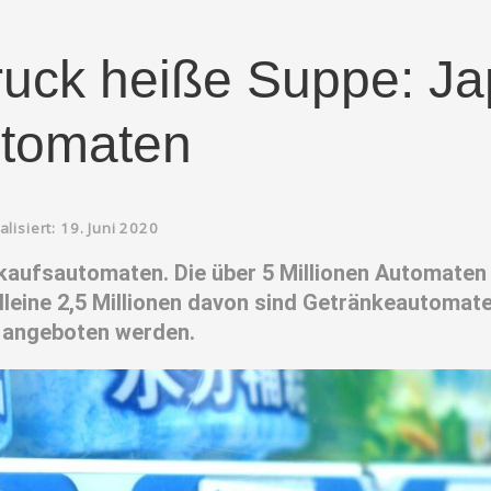
ruck heiße Suppe: J
tomaten
alisiert: 19. Juni 2020
kaufsautomaten. Die über 5 Millionen Automaten s
Alleine 2,5 Millionen davon sind Getränkeautomat
n angeboten werden.