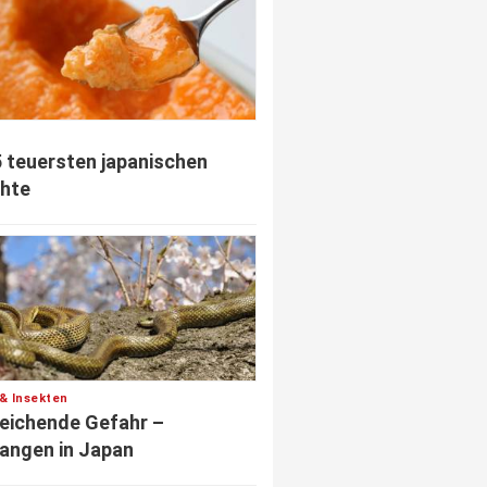
5 teuersten japanischen
hte
 & Insekten
eichende Gefahr –
angen in Japan