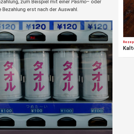
nzahlung, zum Beispiel mit einer
Pasmo
– oder
ie Bezahlung erst nach der Auswahl.
Rezep
Kalt