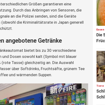
terschiedlichen Größen garantieren eine 
tzung. Durch das Anbringen von Sensoren, die 
nale an die Polizei senden, sind die Geräte 
obwohl die Kriminalitätsrate in Japan generell 
schützt.
Essen
Die 
n angebotene Getränke
Früc
ränkeautomat bietet bis zu 30 verschiedene 
n und Dosen sowohl kalt (Symbol mit blauer 
 (rote Tasse) gleichzeitig an. Die Auswahl 
Wasser über Softdrinks, Fruchtsäfte, grünem Tee 
Kaffee und wärmenden Suppen.
Tiere
Schl
Schl