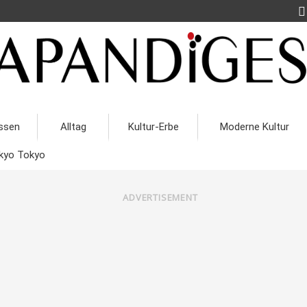
ssen
Alltag
Kultur-Erbe
Moderne Kultur
kyo Tokyo
ADVERTISEMENT