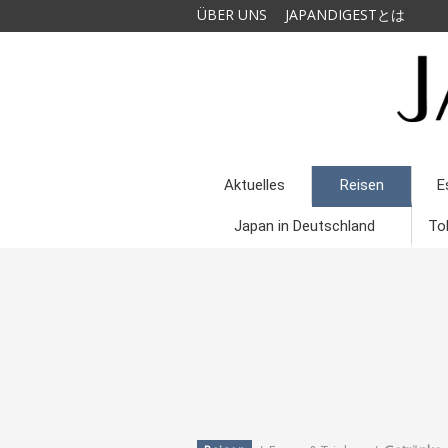
ÜBER UNS
JAPANDIGESTとは
Aktuelles
Reisen
E
Japan in Deutschland
To