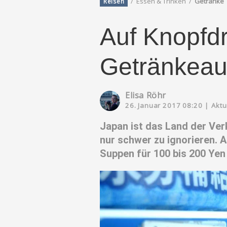
/
Essen & Trinken
/
Getränke
Reisen
Auf Knopfd
Getränkeau
Elisa Röhr
26. Januar 2017 08:20
|
Aktu
Japan ist das Land der Ver
nur schwer zu ignorieren. 
Suppen für 100 bis 200 Ye