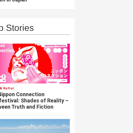
p Stories
& Kultur
Nippon Connection
festival: Shades of Reality –
een Truth and Fiction