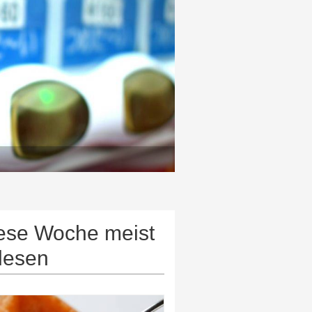
ese Woche meist
lesen