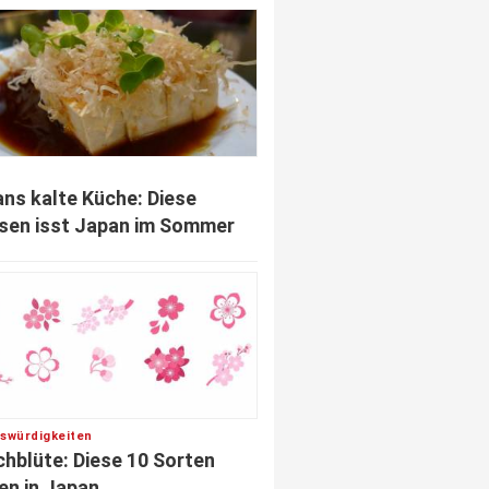
ns kalte Küche: Diese
sen isst Japan im Sommer
swürdigkeiten
chblüte: Diese 10 Sorten
en in Japan