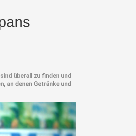
apans
ind überall zu finden und
en, an denen Getränke und