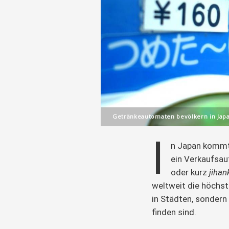
Getränkeautomaten bevölkern in Japa
I
n Japan kommt 
ein Verkaufsau
oder kurz 
jihank
weltweit die höchst
in Städten, sondern
finden sind.