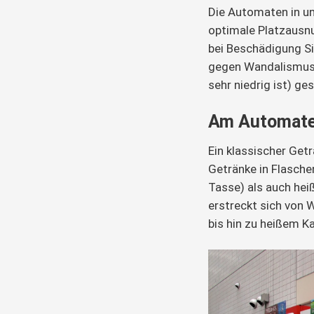
Die Automaten in un
optimale Platzausnu
bei Beschädigung Sig
gegen Wandalismus (
sehr niedrig ist) ge
Am Automate
Ein klassischer Get
Getränke in Flasche
Tasse) als auch heiß
erstreckt sich von 
bis hin zu heißem 