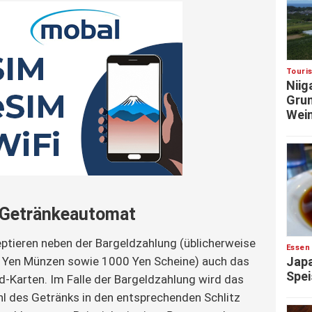
Touri
Niig
Grun
Wein
 Getränkeautomat
ptieren neben der Bargeldzahlung (üblicherweise
Essen
0 Yen Münzen sowie 1000 Yen Scheine) auch das
Japa
Spei
d-Karten. Im Falle der Bargeldzahlung wird das
l des Getränks in den entsprechenden Schlitz