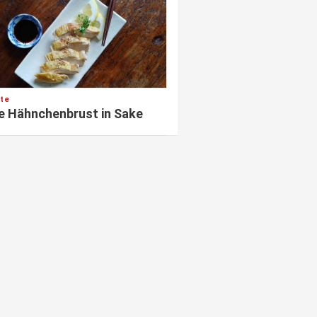
te
e Hähnchenbrust in Sake