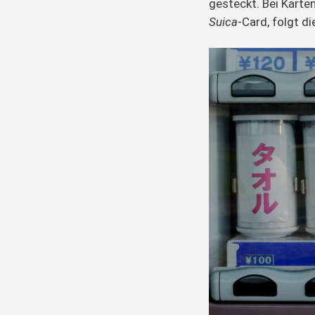
gesteckt. Bei Karte
Suica
-Card, folgt d