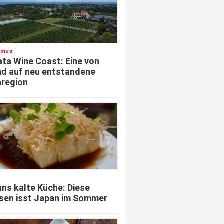
smus
ata Wine Coast: Eine von
d auf neu entstandene
region
ns kalte Küche: Diese
sen isst Japan im Sommer