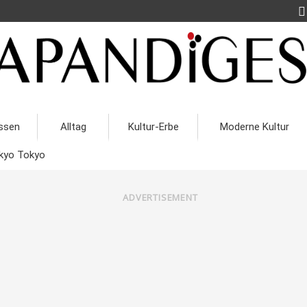
ssen
Alltag
Kultur-Erbe
Moderne Kultur
kyo Tokyo
ADVERTISEMENT