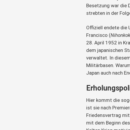
Besetzung war die D
strebten in der Fol
Offiziell endete di
Francisco (
Nihonkok
28. April 1952 in Kra
dem japanischen St
verwaltet. In diese
Militärbasen. Warum
Japan auch nach En
Erholungspoli
Hier kommt die sog
ist sie nach Premie
Friedensvertrag mit
mit dem Beginn des