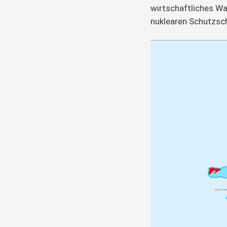
wirtschaftliches W
nuklearen Schutzsc