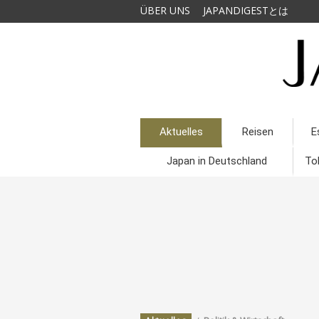
ÜBER UNS
JAPANDIGESTとは
Aktuelles
Reisen
E
Japan in Deutschland
To