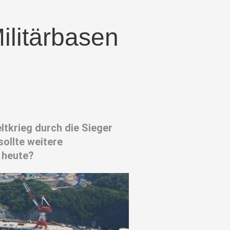
litärbasen
tkrieg durch die Sieger
sollte weitere
 heute?