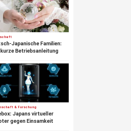
lschaft
sch-Japanische Familien:
 kurze Betriebsanleitung
nschaft & Forschung
box: Japans virtueller
ter gegen Einsamkeit