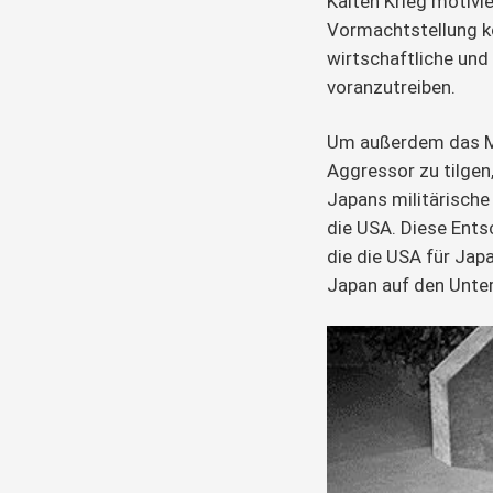
Kalten Krieg motivi
Vormachtstellung ko
wirtschaftliche und
voranzutreiben.
Um außerdem das M
Aggressor zu tilgen
Japans militärische
die USA. Diese Ents
die die USA für Japa
Japan auf den Unterh