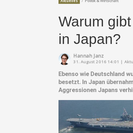
/
Politik & Wirtschaft
Aktuelles
Warum gibt
in Japan?
Hannah Janz
31. August 2016 14:01
|
Aktu
Ebenso wie Deutschland wu
besetzt. In Japan übernahm
Aggressionen Japans verhi