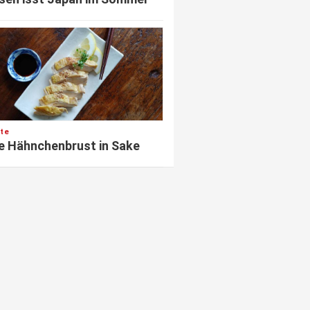
te
e Hähnchenbrust in Sake