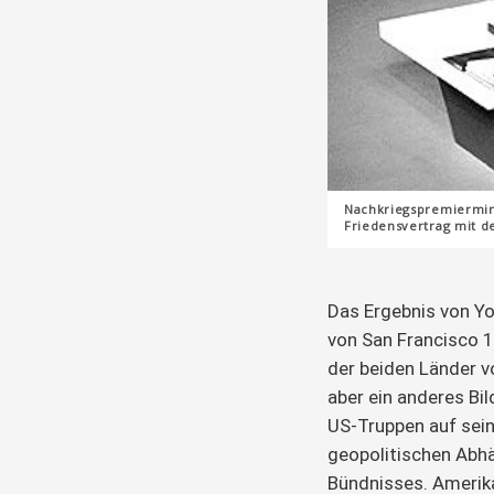
Nachkriegspremiermini
Friedensvertrag mit d
Das Ergebnis von Yo
von San Francisco 1
der beiden Länder v
aber ein anderes Bi
US-Truppen auf sein
geopolitischen Abh
Bündnisses. Amerik