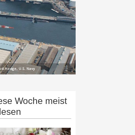
od Hodge, U.S. Navy
ese Woche meist
lesen