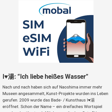
I♥湯: “Ich liebe heißes Wasser”
Nach und nach haben sich auf Naoshima immer mehr
Museen angesammelt, Kunst-Projekte wurden ins Leben
gerufen. 2009 wurde das Bade- / Kunsthaus I♥湯
eröffnet. Schon der Name – ein dreifaches Wortspiel