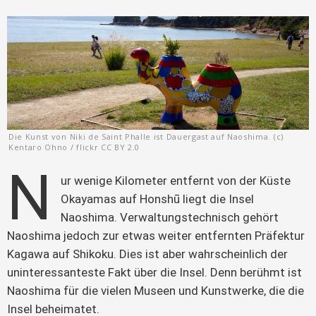
Die Kunst von Niki de Saint Phalle ist Dauergast auf Naoshima. (c)
Kentaro Ohno / flickr CC BY 2.0
N
ur wenige Kilometer entfernt von der Küste 
Okayamas auf Honshū liegt die Insel 
Naoshima. Verwaltungstechnisch gehört 
Naoshima jedoch zur etwas weiter entfernten Präfektur 
Kagawa auf Shikoku. Dies ist aber wahrscheinlich der 
uninteressanteste Fakt über die Insel. Denn berühmt ist 
Naoshima für die vielen Museen und Kunstwerke, die die 
Insel beheimatet.