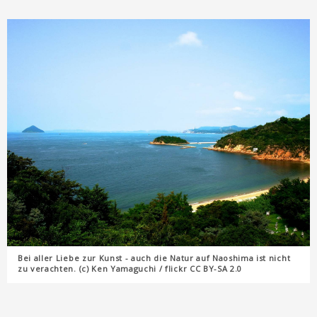
Bei aller Liebe zur Kunst - auch die Natur auf Naoshima ist nicht
zu verachten. (c) Ken Yamaguchi / flickr CC BY-SA 2.0