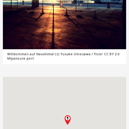
Willkommen auf Naoshima! (c) Yusuke Umezawa / flickr CC BY 2.0
Miyanoura port