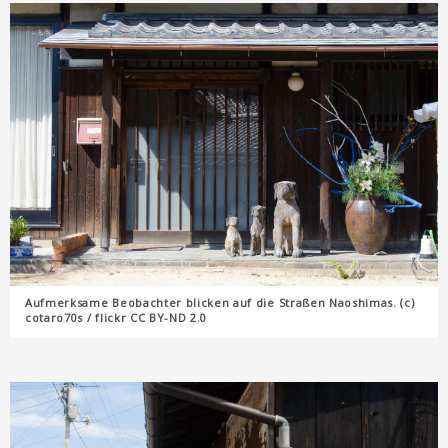
Aufmerksame Beobachter blicken auf die Straßen Naoshimas. (c)
cotaro70s / flickr CC BY-ND 2.0