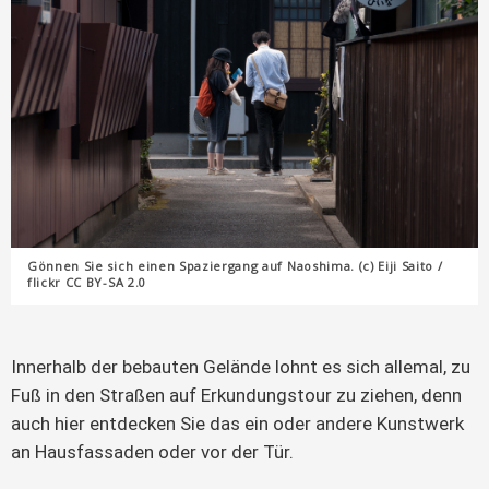
Gönnen Sie sich einen Spaziergang auf Naoshima. (c) Eiji Saito /
flickr CC BY-SA 2.0
Innerhalb der bebauten Gelände lohnt es sich allemal, zu
Fuß in den Straßen auf Erkundungstour zu ziehen, denn
auch hier entdecken Sie das ein oder andere Kunstwerk
an Hausfassaden oder vor der Tür.