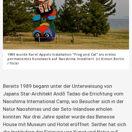
1989 wurde Karel Appels Installation "Frog and Cat" als erstes
permanentes Kunstwerk auf Naoshima installiert. (c) Kimon Berlin
/ flickr
Bereits 1989 begann unter der Unterweisung von
Japans Star-Architekt Andō Tadao die Errichtung vom
Naoshima International Camp, wo Besucher sich in der
Natur Naoshimas und der Seto-Inlandsee erholen
konnten. Nur drei Jahre später wurde das Benesse
House mit Museum und Hotel eröffnet. Seither hat sich
die Institution der Einigung von Kunst und Natur auf