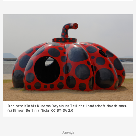
Der rote Kürbis Kusama Yayois ist Teil der Landschaft Naoshimas.
(c) Kimon Berlin / flickr CC BY-SA 2.0