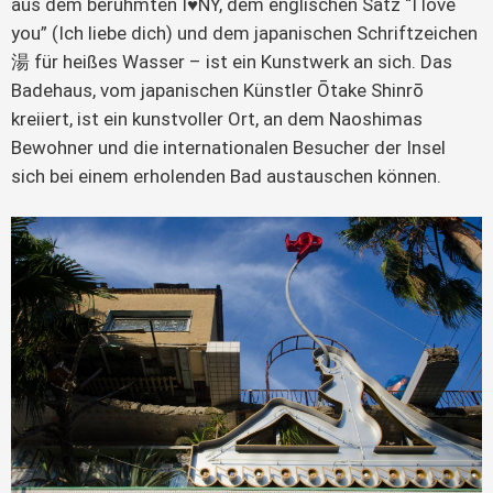
aus dem berühmten I♥NY, dem englischen Satz “I love
you” (Ich liebe dich) und dem japanischen Schriftzeichen
湯 für heißes Wasser – ist ein Kunstwerk an sich. Das
Badehaus, vom japanischen Künstler Ōtake Shinrō
kreiiert, ist ein kunstvoller Ort, an dem Naoshimas
Bewohner und die internationalen Besucher der Insel
sich bei einem erholenden Bad austauschen können.