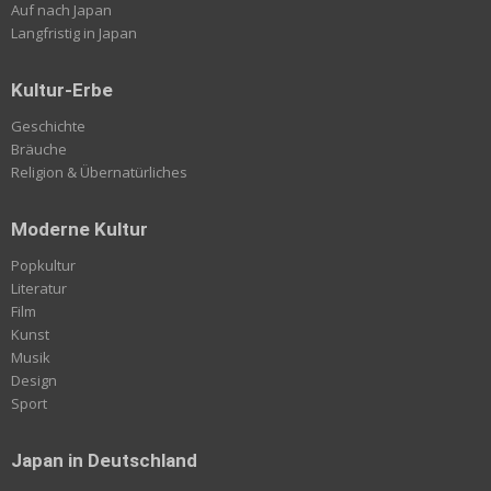
Auf nach Japan
Langfristig in Japan
Kultur-Erbe
Geschichte
Bräuche
Religion & Übernatürliches
Moderne Kultur
Popkultur
Literatur
Film
Kunst
Musik
Design
Sport
Japan in Deutschland