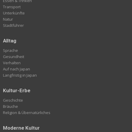
Essen & Trinken
Transport
Unterkünfte
Natur
Stadtführer
Alltag
Sprache
Gesundheit
Verhalten
Auf nach Japan
Langfristig in Japan
Kultur-Erbe
Geschichte
Bräuche
Religion & Übernatürliches
Moderne Kultur