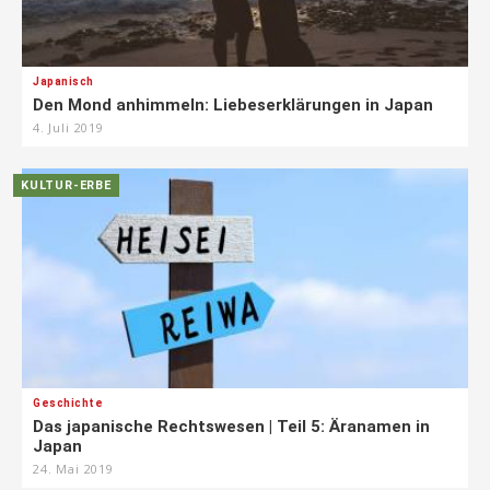
Japanisch
Den Mond anhimmeln: Liebeserklärungen in Japan
4. Juli 2019
KULTUR-ERBE
Geschichte
Das japanische Rechtswesen | Teil 5: Äranamen in
Japan
24. Mai 2019