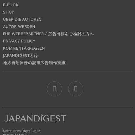
E-BOOK
SHOP
ÜBER DIE AUTOREN
AUTOR WERDEN
FÜR WERBEPARTNER / 広告出稿をご検討の方へ
PRIVACY POLICY
KOMMENTARREGELN
JAPANDIGESTとは
地方自治体様の記事広告制作実績
jd
Doitsu News Digest GmbH