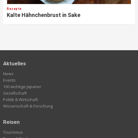
Rezepte
Kalte Hähnchenbrust in Sake
Aktuelles
News
Events
100 wichtige Japaner
Gesellschaft
Politik & Wirtschaft
Wissenschaft & Forschung
Reisen
Tourismus