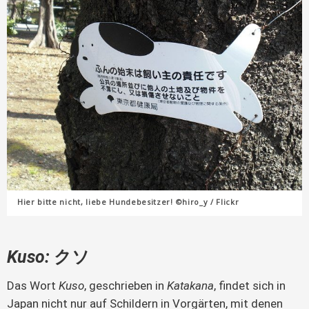
Hier bitte nicht, liebe Hundebesitzer! ©hiro_y / Flickr
Kuso:
クソ
Das Wort
Kuso
, geschrieben in
Katakana
, findet sich in
Japan nicht nur auf Schildern in Vorgärten, mit denen