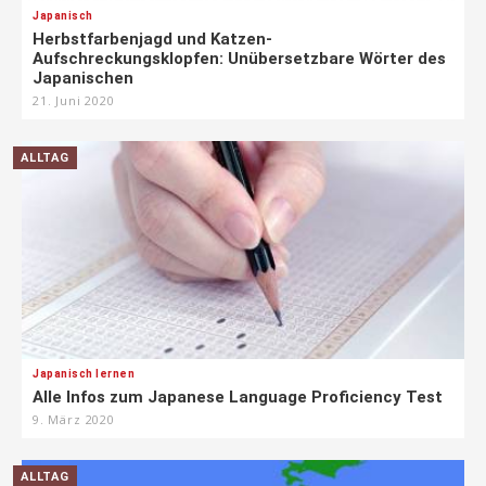
Japanisch
Herbstfarbenjagd und Katzen-
Aufschreckungsklopfen: Unübersetzbare Wörter des
Japanischen
21. Juni 2020
ALLTAG
Japanisch lernen
Alle Infos zum Japanese Language Proficiency Test
9. März 2020
ALLTAG