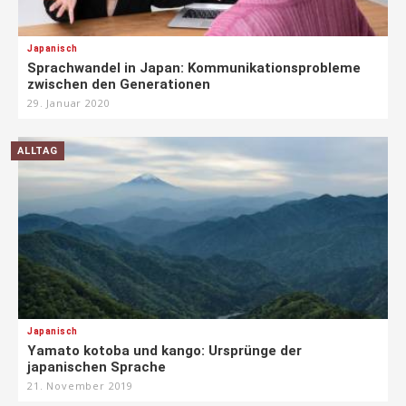
Japanisch
Sprachwandel in Japan: Kommunikationsprobleme
zwischen den Generationen
29. Januar 2020
ALLTAG
Japanisch
Yamato kotoba und kango: Ursprünge der
japanischen Sprache
21. November 2019