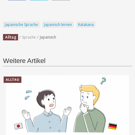
Japanische Sprache
Japanisch lernen
Katakana
/
/
Alltag
Sprache
Japanisch
Weitere Artikel
ALLTAG