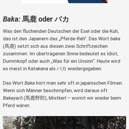
Baka:
馬鹿 oder バカ
Was den fluchenden Deutschen der Esel oder die Kuh, 
das ist den Japanern das „Pferde-Reh“. Das Wort 
baka 
(馬鹿) setzt sich aus diesen zwei Schriftzeichen 
zusammen. Im übertragenen Sinne bedeutet es Idiot, 
Dummkopf oder auch „Was für ein Unsinn“. Heute wird 
es meist in Katakana als バカ wiedergegeben.
Das Wort 
Baka
 hört man sehr oft in japanischen Filmen. 
Wenn sich Männer beschimpfen, wird daraus oft 
Bakayarō
 (馬鹿野郎), Mistkerl – womit wir wieder beim 
Pferd wären.