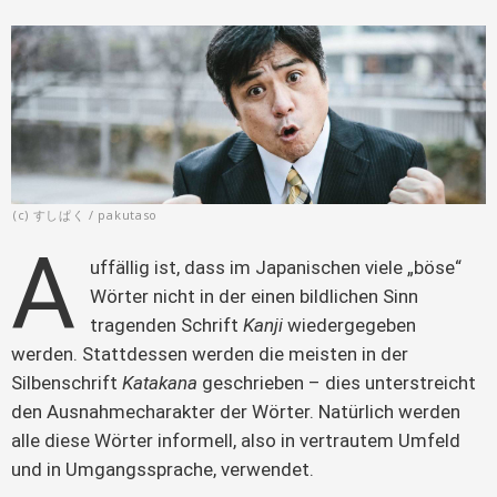
(c) すしぱく / pakutaso
A
uffällig ist, dass im Japanischen viele „böse“ 
Wörter nicht in der einen bildlichen Sinn 
tragenden Schrift 
Kanji
 wiedergegeben 
werden. Stattdessen werden die meisten in der 
Silbenschrift 
Katakana
 geschrieben – dies unterstreicht 
den Ausnahmecharakter der Wörter. Natürlich werden 
alle diese Wörter informell, also in vertrautem Umfeld 
und in Umgangssprache, verwendet.