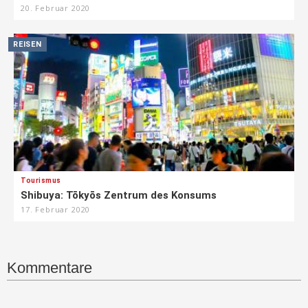
20. Februar 2020
REISEN
Tourismus
Shibuya: Tōkyōs Zentrum des Konsums
17. Februar 2020
Kommentare