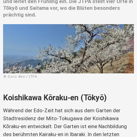
und leitet den Frühling ein. Die JTPA stellt vier Orte in
Tōkyō und Saitama vor, wo die Blüten besonders
prächtig sind.
© Goro Abe / JTPA
Koishikawa Kōraku-en (Tōkyō)
Während der Edo-Zeit hat sich aus dem Garten der
Stadtresidenz der Mito-Tokugawa der Koishikawa
Kōraku-en entwickelt. Der Garten ist eine Nachbildung
des berühmten Kairaku-en in Ibaraki. In den letzten