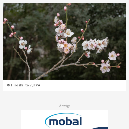
© Hiroshi Ito / JTPA