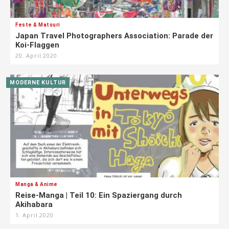
Feste & Matsuri
Japan Travel Photographers Association: Parade der
Koi-Flaggen
20. April 2020
MODERNE KULTUR
Manga & Anime
Reise-Manga | Teil 10: Ein Spaziergang durch
Akihabara
1. April 2020