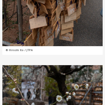
© Hiroshi Ito / JTPA