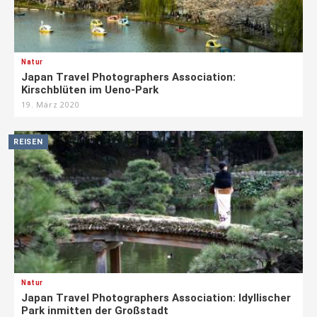
Natur
Japan Travel Photographers Association:
Kirschblüten im Ueno-Park
19. März 2020
REISEN
Natur
Japan Travel Photographers Association: Idyllischer
Park inmitten der Großstadt