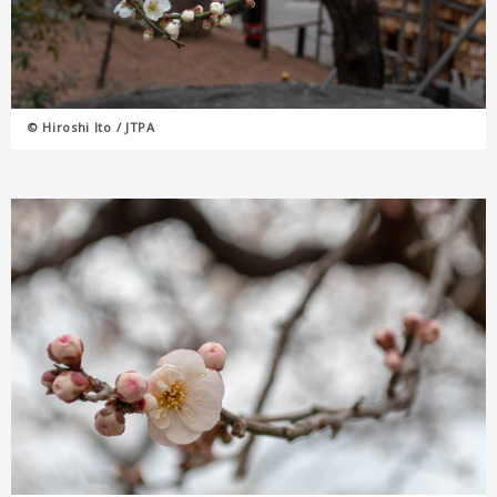
© Hiroshi Ito / JTPA