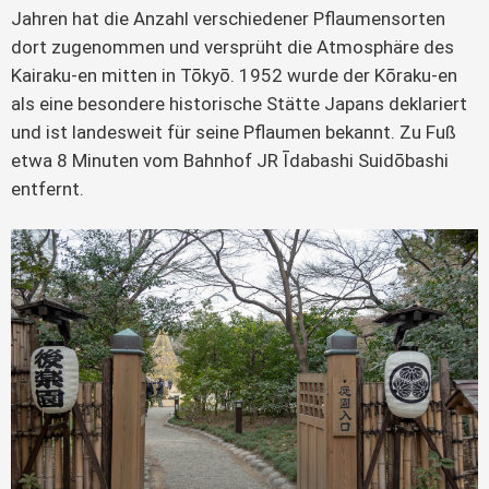
Jahren hat die Anzahl verschiedener Pflaumensorten
dort zugenommen und versprüht die Atmosphäre des
Kairaku-en mitten in Tōkyō. 1952 wurde der Kōraku-en
als eine besondere historische Stätte Japans deklariert
und ist landesweit für seine Pflaumen bekannt. Zu Fuß
etwa 8 Minuten vom Bahnhof JR Īdabashi Suidōbashi
entfernt.