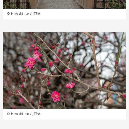
© Hiroshi Ito / JTPA
© Hiroshi Ito / JTPA