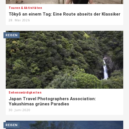
Touren & Aktivitäten
Tōkyō an einem Tag: Eine Route abseits der Klassiker
28. Mai 2026
REISEN
Sehenswürdigkeiten
Japan Travel Photographers Association:
Yakushimas grünes Paradies
30. Juni 2020
REISEN