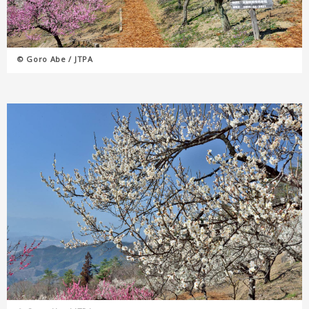
© Goro Abe / JTPA