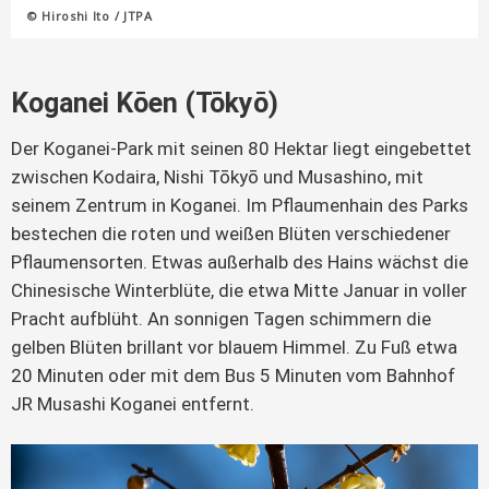
© Hiroshi Ito / JTPA
Koganei Kōen (Tōkyō)
Der Koganei-Park mit seinen 80 Hektar liegt eingebettet
zwischen Kodaira, Nishi Tōkyō und Musashino, mit
seinem Zentrum in Koganei. Im Pflaumenhain des Parks
bestechen die roten und weißen Blüten verschiedener
Pflaumensorten. Etwas außerhalb des Hains wächst die
Chinesische Winterblüte, die etwa Mitte Januar in voller
Pracht aufblüht. An sonnigen Tagen schimmern die
gelben Blüten brillant vor blauem Himmel. Zu Fuß etwa
20 Minuten oder mit dem Bus 5 Minuten vom Bahnhof
JR Musashi Koganei entfernt.