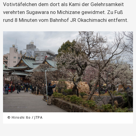
Votivtäfelchen dem dort als Kami der Gelehrsamkeit
verehrten Sugawara no Michizane gewidmet. Zu Fuß
rund 8 Minuten vom Bahnhof JR Okachimachi entfernt.
© Hiroshi Ito / JTPA