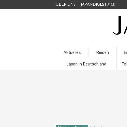
ÜBER UNS
JAPANDIGESTとは
Aktuelles
Reisen
E
Japan in Deutschland
To