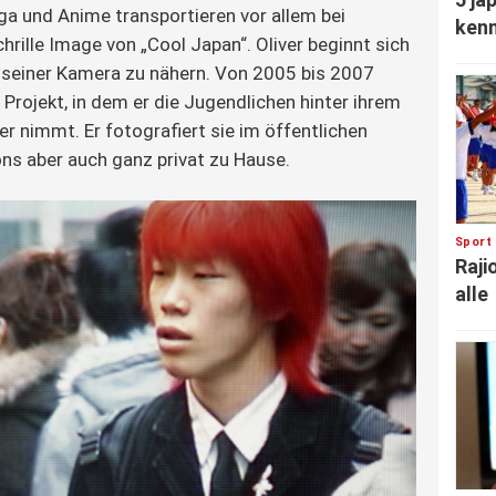
a und Anime transportieren vor allem bei
ken
hrille Image von „Cool Japan“. Oliver beginnt sich
einer Kamera zu nähern. Von 2005 bis 2007
 Projekt, in dem er die Jugendlichen hinter ihrem
r nimmt. Er fotografiert sie im öffentlichen
s aber auch ganz privat zu Hause.
Sport
Raji
alle