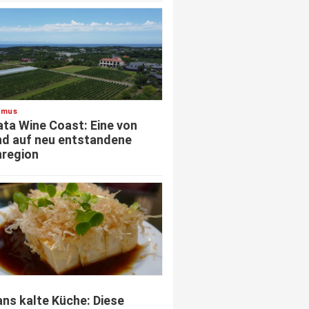
smus
ata Wine Coast: Eine von
d auf neu entstandene
region
ns kalte Küche: Diese