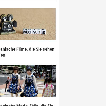
panische Filme, die Sie sehen
ten
panische Mode-Stile, die Sie