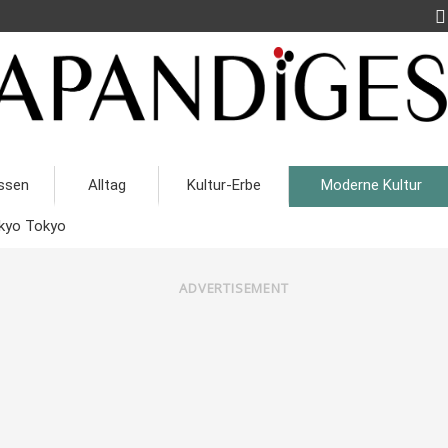
ssen
Alltag
Kultur-Erbe
Moderne Kultur
kyo Tokyo
ADVERTISEMENT