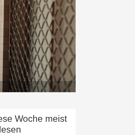
ese Woche meist
lesen