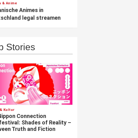
 & Anime
nische Animes in
schland legal streamen
p Stories
& Kultur
Nippon Connection
festival: Shades of Reality –
een Truth and Fiction