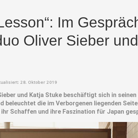
Lesson“: Im Gespräc
uo Oliver Sieber und
tualisiert: 28. Oktober 2019
ieber und Katja Stuke beschäftigt sich in seinen
d beleuchtet die im Verborgenen liegenden Seit
r ihr Schaffen und ihre Faszination für Japan ges