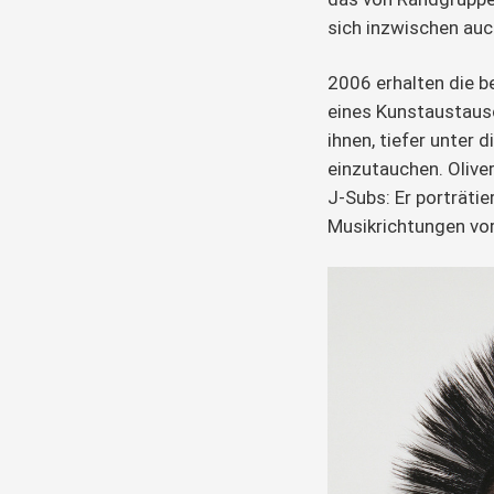
sich inzwischen auc
2006 erhalten die 
eines Kunstaustaus
ihnen, tiefer unter
einzutauchen. Oliver
J-Subs: Er porträtie
Musikrichtungen vo