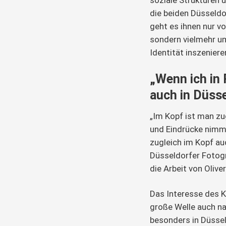
soziale Strukturen 
die beiden Düsseldo
geht es ihnen nur v
sondern vielmehr um 
Identität inszeniere
„Wenn ich in 
auch in Düsse
„Im Kopf ist man zug
und Eindrücke nimmt
zugleich im Kopf auc
Düsseldorfer Fotogr
die Arbeit von Olive
Das Interesse des K
große Welle auch na
besonders in Düsseld