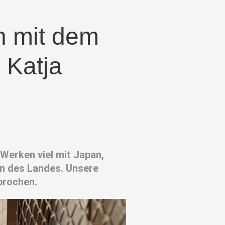
h mit dem
 Katja
 Werken viel mit Japan,
en des Landes. Unsere
prochen.