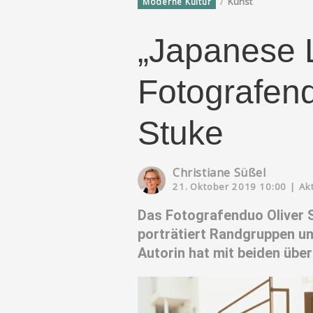
/
Kunst
Moderne Kultur
„Japanese 
Fotografend
Stuke
Christiane Süßel
21. Oktober 2019 10:00
|
Ak
Das Fotografenduo Oliver S
porträtiert Randgruppen un
Autorin hat mit beiden übe