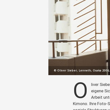
© Oliver Sieber, Lenneth, Osaka 2006,
O
liver Sieb
eigene Sic
Arbeit un
Kimono. Ihre Foto-S