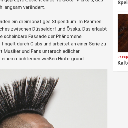
Spei
h langsam verändert.
beiden ein dreimonatiges Stipendium im Rahmen
ches zwischen Düsseldorf und Ōsaka. Das erlaubt
 die scheinbare Fassade der Phänomene
 tingelt durch Clubs und arbeitet an einer Serie zu
rt Musiker und Fans unterschiedlicher
Rezep
r einem nüchternen weißen Hintergrund.
Kalt