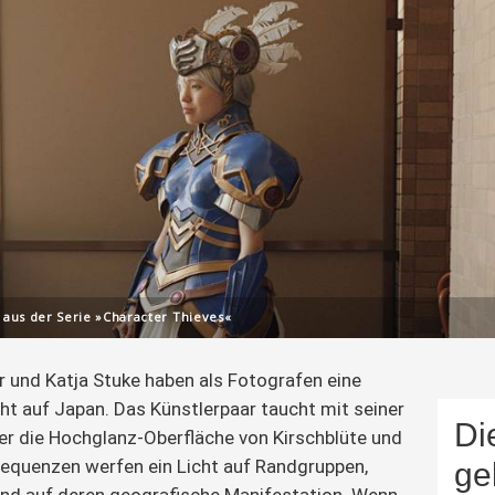
 aus der Serie »Character Thieves«
er und Katja Stuke haben als Fotografen eine 
ht auf Japan. Das Künstlerpaar taucht mit seiner 
Di
ter die Hochglanz-Oberfläche von Kirschblüte und 
equenzen werfen ein Licht auf Randgruppen, 
ge