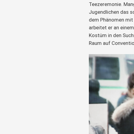
Teezeremonie. Mang
Jugendlichen das sc
dem Phänomen mit s
arbeitet er an einem
Kostüm in den Suche
Raum auf Convention