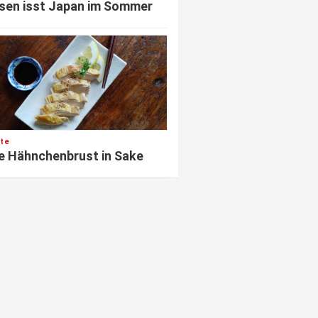
sen isst Japan im Sommer
te
e Hähnchenbrust in Sake