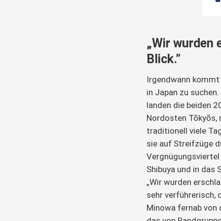
„Wir wurden 
Blick.”
Irgendwann kommt d
in Japan zu suchen.
landen die beiden 2
Nordosten Tōkyōs, n
traditionell viele 
sie auf Streifzüge 
Vergnügungsviertel
Shibuya und in das
„Wir wurden erschla
sehr verführerisch, 
Minowa fernab von 
das von Randgruppen