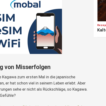
Rezep
Kalt
g von Misserfolgen
e Kagawa zum ersten Mal in die japanische
en, er hat schon viel in seinem Leben erlebt. Aber
rungen sehe er nicht als Rückschläge, so Kagawa.
 Gefühle?