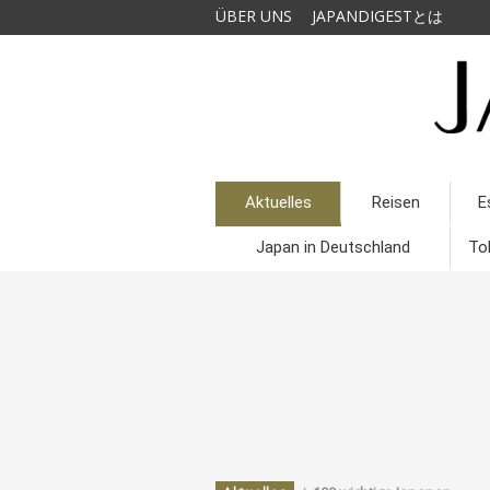
ÜBER UNS
JAPANDIGESTとは
Aktuelles
Reisen
E
Japan in Deutschland
To