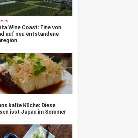
smus
ata Wine Coast: Eine von
d auf neu entstandene
region
ns kalte Küche: Diese
sen isst Japan im Sommer