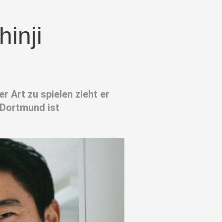
inji
r Art zu spielen zieht er
 Dortmund ist