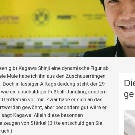
en gibt Kagawa Shinji eine dynamische Figur ab 
ele Male habe ich ihn aus den Zuschauerrängen 
Di
 Doch in lässiger Alltagskleidung steht der 29-
wie ein unschuldiger Fußball-Jüngling, sondern 
ge
 Gentleman vor mir. Zwar habe er sich an das 
ertwerden gewöhnt, aber besonders gut wäre er 
, sagt Kagawa. Allein diese besonnen 
zeugen von Stärke! (Bitte entschuldigen Sie 
ruch.)