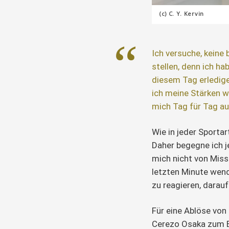
(c) C. Y. Kervin
Ich versuche, keine
stellen, denn ich ha
diesem Tag erledige
ich meine Stärken w
mich Tag für Tag au
Wie in jeder Sporta
Daher begegne ich j
mich nicht von Misse
letzten Minute wen
zu reagieren, darauf
Für eine Ablöse vo
Cerezo Osaka zum B