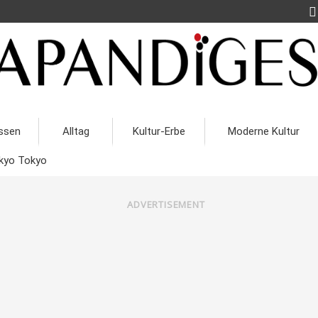
ssen
Alltag
Kultur-Erbe
Moderne Kultur
kyo Tokyo
ADVERTISEMENT