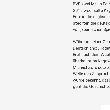
BVB zwei Mal in Fol
2012 wechselte Kaga
Euro in die englisc
steckten die deuts
von japanischen Spie
Während seiner Zeit
Deutschland: „Kagawa
Erst nach dem Wech
überhaupt an Kagaw
Michael Zorc setzte
Welle des Zuspruch
wurde bekannt, dass
geht die Geschicht