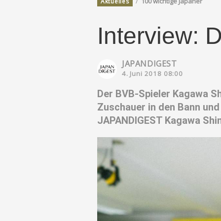
/
100 wichtige Japaner
Aktuelles
Interview: 
JAPANDIGEST
4. Juni 2018 08:00
Der BVB-Spieler Kagawa Shin
Zuschauer in den Bann und 
JAPANDIGEST Kagawa Shinji