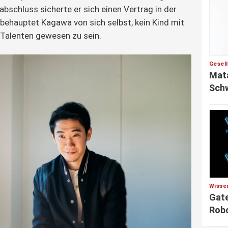
bschluss sicherte er sich einen Vertrag in der 
 behauptet Kagawa von sich selbst, kein Kind mit 
Talenten gewesen zu sein.
Gesel
Mata
Sch
Wisse
Gate
Robo