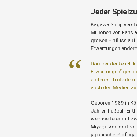
Jeder Spielz
Kagawa Shinji verste
Millionen von Fans 
großen Einfluss auf
Erwartungen andere
Darüber denke ich k
Erwartungen“ gespro
anderes. Trotzdem f
auch den Medien zu 
Geboren 1989 in Kōb
Jahren Fußball-Enth
wechselte er mit zw
Miyagi. Von dort sc
japanische Profiliga