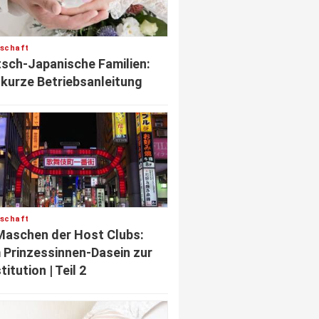
lschaft
sch-Japanische Familien:
 kurze Betriebsanleitung
lschaft
Maschen der Host Clubs:
Prinzessinnen-Dasein zur
titution | Teil 2