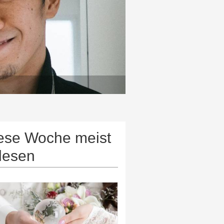
ese Woche meist
lesen