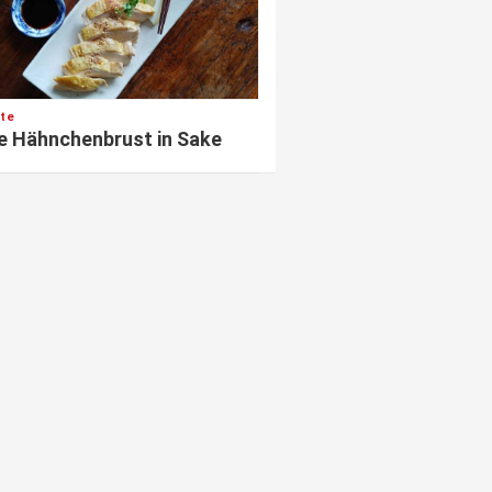
te
e Hähnchenbrust in Sake