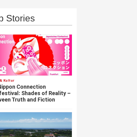
p Stories
& Kultur
Nippon Connection
festival: Shades of Reality –
een Truth and Fiction