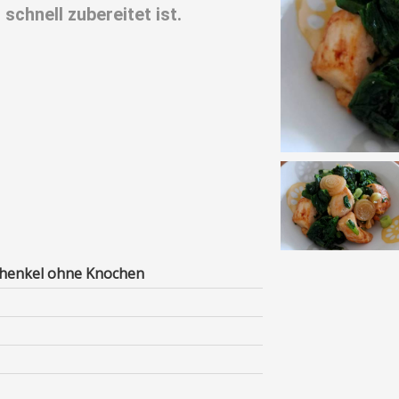
chnell zubereitet ist.
chenkel ohne Knochen