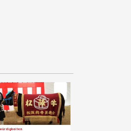
würdigkeiten