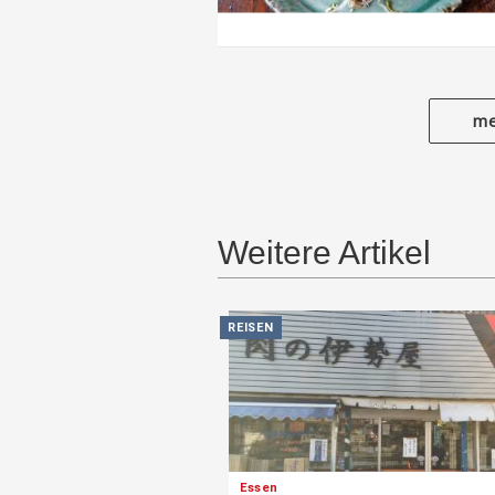
me
Weitere Artikel
REISEN
Essen