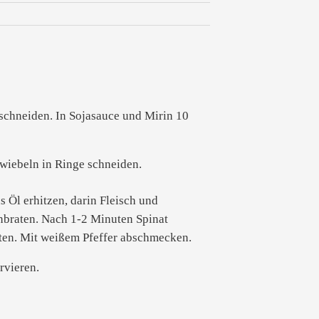
schneiden. In Sojasauce und Mirin 10
zwiebeln in Ringe schneiden.
s Öl erhitzen, darin Fleisch und
nbraten. Nach 1-2 Minuten Spinat
ten. Mit weißem Pfeffer abschmecken.
rvieren.