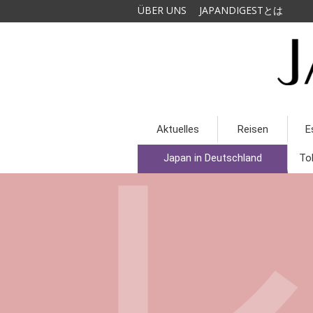
ÜBER UNS
JAPANDIGESTとは
Aktuelles
Reisen
E
Japan in Deutschland
To