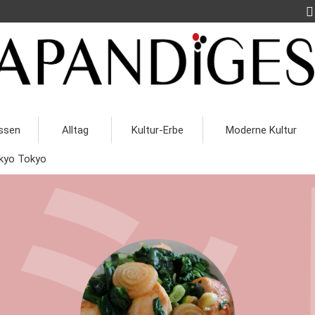
ssen
Alltag
Kultur-Erbe
Moderne Kultur
kyo Tokyo