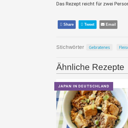
Das Rezept reicht für zwei Perso
Share
Tweet
Email
Stichwörter
Gebratenes
Fleis
Ähnliche Rezepte
JAPAN IN DEUTSCHLAND