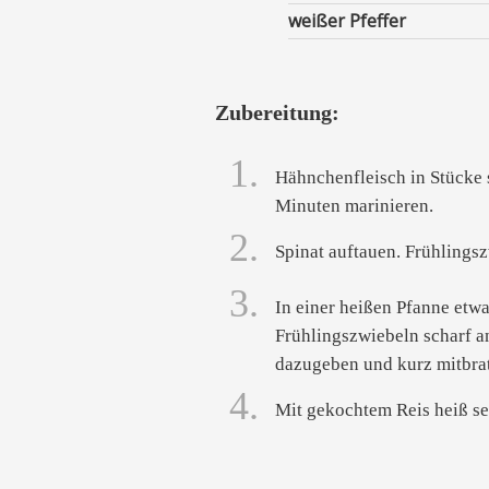
weißer Pfeffer
Zubereitung:
1.
Hähnchenfleisch in Stücke 
Minuten marinieren.
2.
Spinat auftauen. Frühlings
3.
In einer heißen Pfanne etwa
Frühlingszwiebeln scharf a
dazugeben und kurz mitbra
4.
Mit gekochtem Reis heiß se