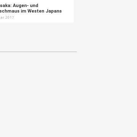
saka: Augen- und
schmaus im Westen Japans
uar 2017