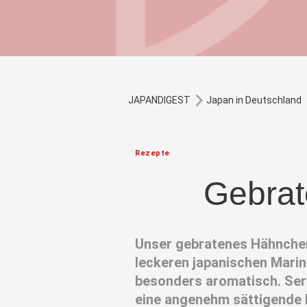
JAPANDIGEST
Japan in Deutschland
Rezepte
Gebrat
Unser gebratenes Hähnchen 
leckeren japanischen Mari
besonders aromatisch. Serv
eine angenehm sättigende M