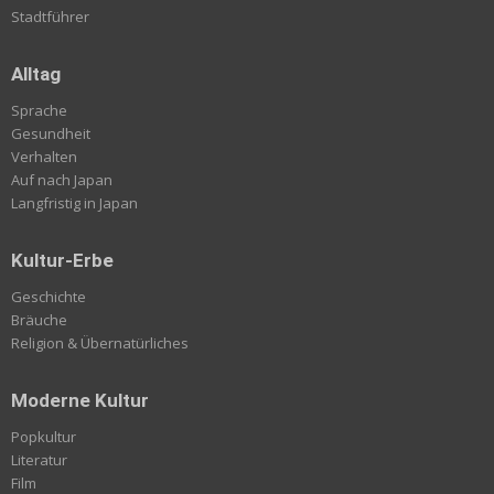
Stadtführer
Alltag
Sprache
Gesundheit
Verhalten
Auf nach Japan
Langfristig in Japan
Kultur-Erbe
Geschichte
Bräuche
Religion & Übernatürliches
Moderne Kultur
Popkultur
Literatur
Film