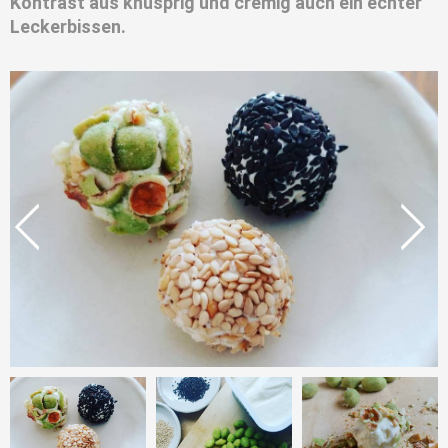
Kontrast aus knusprig und cremig auch ein echter
Leckerbissen.