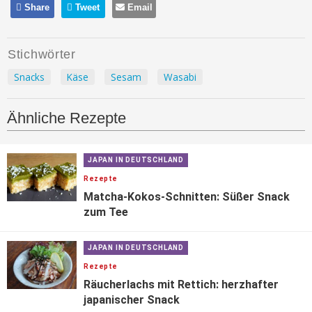
Share
Tweet
Email
Stichwörter
Snacks
Käse
Sesam
Wasabi
Ähnliche Rezepte
JAPAN IN DEUTSCHLAND
Rezepte
Matcha-Kokos-Schnitten: Süßer Snack
zum Tee
JAPAN IN DEUTSCHLAND
Rezepte
Räucherlachs mit Rettich: herzhafter
japanischer Snack