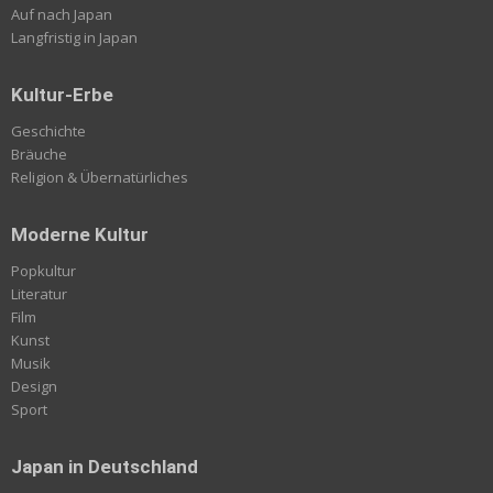
Auf nach Japan
Langfristig in Japan
Kultur-Erbe
Geschichte
Bräuche
Religion & Übernatürliches
Moderne Kultur
Popkultur
Literatur
Film
Kunst
Musik
Design
Sport
Japan in Deutschland