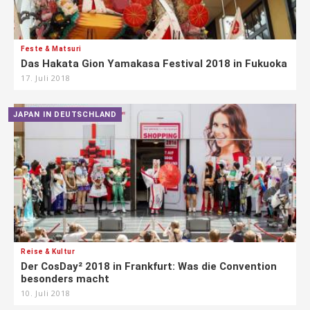
Feste & Matsuri
Das Hakata Gion Yamakasa Festival 2018 in Fukuoka
17. Juli 2018
JAPAN IN DEUTSCHLAND
Reise & Kultur
Der CosDay² 2018 in Frankfurt: Was die Convention
besonders macht
10. Juli 2018