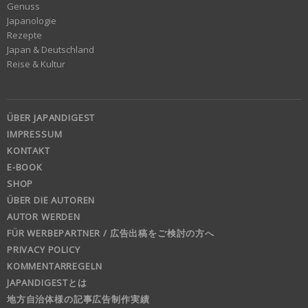
Genuss
Japanologie
Rezepte
Japan & Deutschland
Reise & Kultur
ÜBER JAPANDIGEST
IMPRESSUM
KONTAKT
E-BOOK
SHOP
ÜBER DIE AUTOREN
AUTOR WERDEN
FÜR WERBEPARTNER / 広告出稿をご検討の方へ
PRIVACY POLICY
KOMMENTARREGELN
JAPANDIGESTとは
地方自治体様の記事広告制作実績