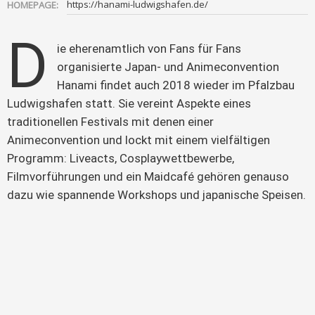
https://hanami-ludwigshafen.de/
HOMEPAGE:
D
ie eherenamtlich von Fans für Fans 
organisierte Japan- und Animeconvention 
Hanami findet auch 2018 wieder im Pfalzbau 
Ludwigshafen statt. Sie vereint Aspekte eines 
traditionellen Festivals mit denen einer 
Animeconvention und lockt mit einem vielfältigen 
Programm: Liveacts, Cosplaywettbewerbe, 
Filmvorführungen und ein Maidcafé gehören genauso 
dazu wie spannende Workshops und japanische Speisen.