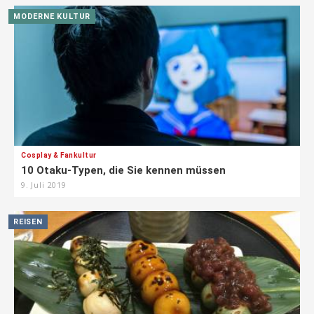
MODERNE KULTUR
Cosplay & Fankultur
10 Otaku-Typen, die Sie kennen müssen
9. Juli 2019
REISEN