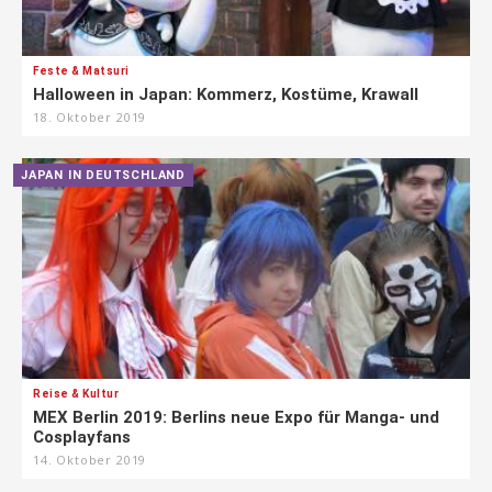
Feste & Matsuri
Halloween in Japan: Kommerz, Kostüme, Krawall
18. Oktober 2019
JAPAN IN DEUTSCHLAND
Reise & Kultur
MEX Berlin 2019: Berlins neue Expo für Manga- und
Cosplayfans
14. Oktober 2019