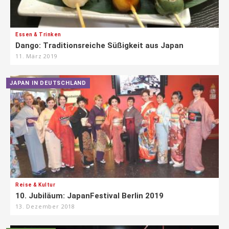
Essen & Trinken
Dango: Traditionsreiche Süßigkeit aus Japan
11. März 2019
JAPAN IN DEUTSCHLAND
Reise & Kultur
10. Jubiläum: JapanFestival Berlin 2019
13. Dezember 2018