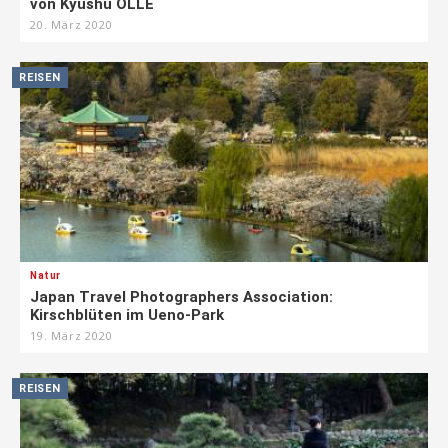
von Kyushu OLLE
20. März 2020
REISEN
Natur
Japan Travel Photographers Association:
Kirschblüten im Ueno-Park
19. März 2020
REISEN