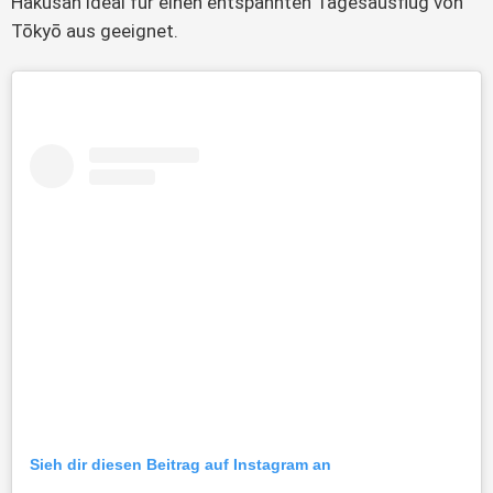
Hakusan ideal für einen entspannten Tagesausflug von
Tōkyō aus geeignet.
Sieh dir diesen Beitrag auf Instagram an