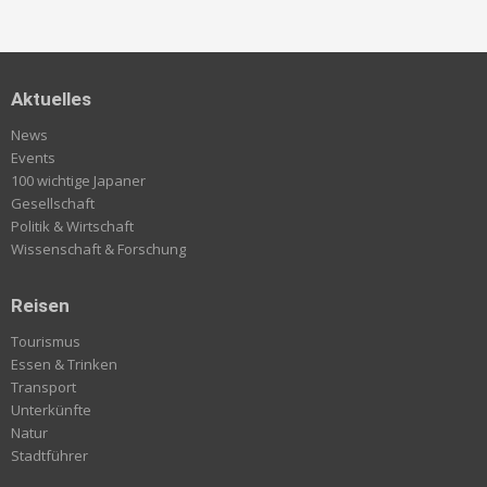
Aktuelles
News
Events
100 wichtige Japaner
Gesellschaft
Politik & Wirtschaft
Wissenschaft & Forschung
Reisen
Tourismus
Essen & Trinken
Transport
Unterkünfte
Natur
Stadtführer