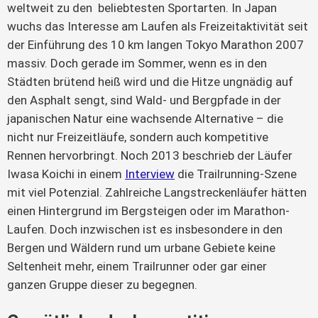
weltweit zu den  beliebtesten Sportarten. In Japan 
wuchs das Interesse am Laufen als Freizeitaktivität seit 
der Einführung des 10 km langen Tokyo Marathon 2007 
massiv. Doch gerade im Sommer, wenn es in den 
Städten brütend heiß wird und die Hitze ungnädig auf 
den Asphalt sengt, sind Wald- und Bergpfade in der 
japanischen Natur eine wachsende Alternative – die 
nicht nur Freizeitläufe, sondern auch kompetitive 
Rennen hervorbringt. Noch 2013 beschrieb der Läufer 
Iwasa Koichi in einem 
Interview
 die Trailrunning-Szene 
mit viel Potenzial. Zahlreiche Langstreckenläufer hätten 
einen Hintergrund im Bergsteigen oder im Marathon-
Laufen. Doch inzwischen ist es insbesondere in den 
Bergen und Wäldern rund um urbane Gebiete keine 
Seltenheit mehr, einem Trailrunner oder gar einer 
ganzen Gruppe dieser zu begegnen.