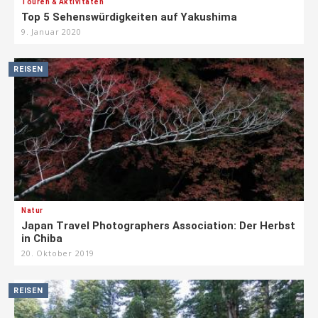
Touren & Aktivitäten
Top 5 Sehenswürdigkeiten auf Yakushima
9. Januar 2020
REISEN
Natur
Japan Travel Photographers Association: Der Herbst
in Chiba
20. Oktober 2019
REISEN