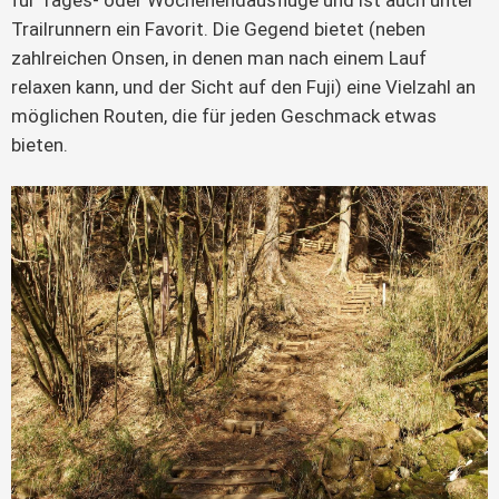
für Tages- oder Wochenendausflüge und ist auch unter 
Trailrunnern ein Favorit. Die Gegend bietet (neben 
zahlreichen Onsen, in denen man nach einem Lauf 
relaxen kann, und der Sicht auf den Fuji) eine Vielzahl an 
möglichen Routen, die für jeden Geschmack etwas 
bieten.