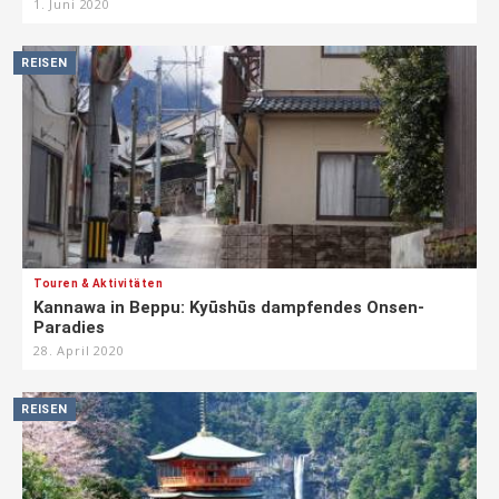
1. Juni 2020
REISEN
Touren & Aktivitäten
Kannawa in Beppu: Kyūshūs dampfendes Onsen-
Paradies
28. April 2020
REISEN