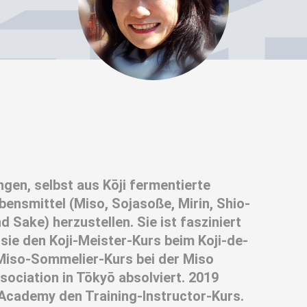
ngen, selbst aus Kōji fermentierte
ensmittel (Miso, Sojasoße, Mirin, Shio-
 Sake) herzustellen. Sie ist fasziniert
 sie den Koji-Meister-Kurs beim Koji-de-
Miso-Sommelier-Kurs bei der Miso
ociation in Tōkyō absolviert. 2019
i Academy den Training-Instructor-Kurs.