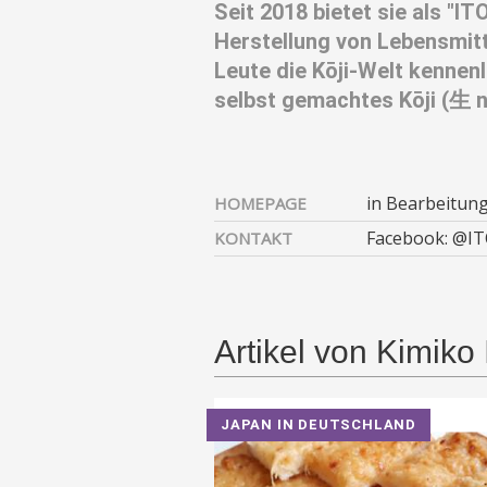
Seit 2018 bietet sie als "I
Herstellung von Lebensmitt
Leute die Kōji-Welt kennen
selbst gemachtes Kōji (生 
in Bearbeitun
HOMEPAGE
Facebook: @I
KONTAKT
Artikel von Kimiko 
JAPAN IN DEUTSCHLAND