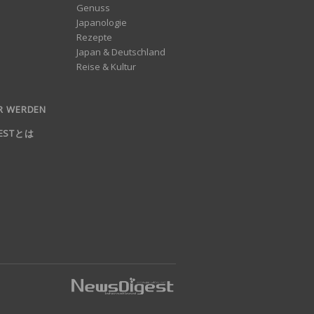
Genuss
Japanologie
Rezepte
Japan & Deutschland
Reise & Kultur
R WERDEN
GESTとは
nd log