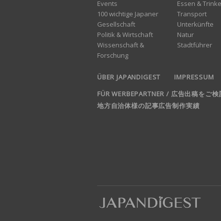
Events
Essen & Trink
100 wichtige Japaner
Transport
Gesellschaft
Unterkünfte
Politik & Wirtschaft
Natur
Wissenschaft &
Stadtführer
Forschung
ÜBER JAPANDIGEST
IMPRESSUM
FÜR WERBEPARTNER / 広告出稿を
地方自治体様の記事広告制作実績