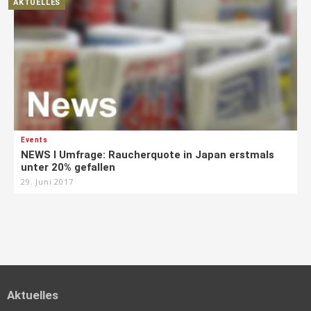
AKTUELLES
Events
NEWS I Umfrage: Raucherquote in Japan erstmals
unter 20% gefallen
29. Juni 2017
Aktuelles