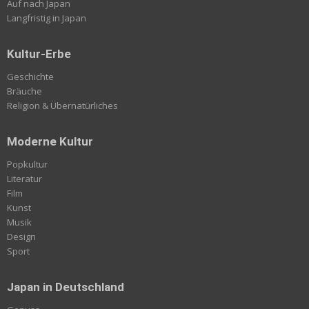
Auf nach Japan
Langfristig in Japan
Kultur-Erbe
Geschichte
Bräuche
Religion & Übernatürliches
Moderne Kultur
Popkultur
Literatur
Film
Kunst
Musik
Design
Sport
Japan in Deutschland