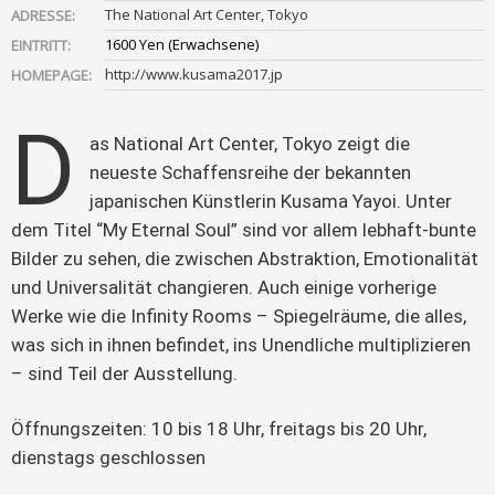
The National Art Center, Tokyo
ADRESSE:
1600 Yen (Erwachsene)
EINTRITT:
http://www.kusama2017.jp
HOMEPAGE:
D
as National Art Center, Tokyo zeigt die 
neueste Schaffensreihe der bekannten 
japanischen Künstlerin Kusama Yayoi. Unter 
dem Titel “My Eternal Soul” sind vor allem lebhaft-bunte 
Bilder zu sehen, die zwischen Abstraktion, Emotionalität 
und Universalität changieren. Auch einige vorherige 
Werke wie die Infinity Rooms – Spiegelräume, die alles, 
was sich in ihnen befindet, ins Unendliche multiplizieren 
– sind Teil der Ausstellung.
Öffnungszeiten: 10 bis 18 Uhr, freitags bis 20 Uhr, 
dienstags geschlossen