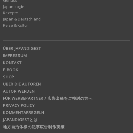
Genuss
Japanologie
Rezepte
Japan & Deutschland
Reise & Kultur
ÜBER JAPANDIGEST
IMPRESSUM
KONTAKT
E-BOOK
SHOP
ÜBER DIE AUTOREN
AUTOR WERDEN
FÜR WERBEPARTNER / 広告出稿をご検討の方へ
PRIVACY POLICY
KOMMENTARREGELN
JAPANDIGESTとは
地方自治体様の記事広告制作実績