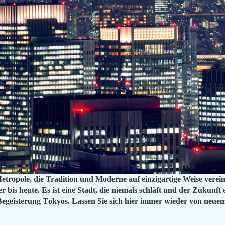
Metropole, die Tradition und Moderne auf einzigartige Weise verein
r bis heute. Es ist eine Stadt, die niemals schläft und der Zukunft
 Begeisterung Tōkyōs. Lassen Sie sich hier immer wieder von neue