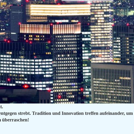
t.
 entgegen strebt. Tradition und Innovation treffen aufeinander, um
m überraschen!