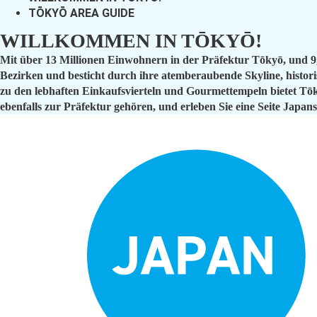
TŌKYŌ AREA GUIDE
WILLKOMMEN IN TŌKYŌ!
Mit über 13 Millionen Einwohnern in der Präfektur Tōkyō, und 9,6 
Bezirken und besticht durch ihre atemberaubende Skyline, histor
zu den lebhaften Einkaufsvierteln und Gourmettempeln bietet Tō
ebenfalls zur Präfektur gehören, und erleben Sie eine Seite Japans