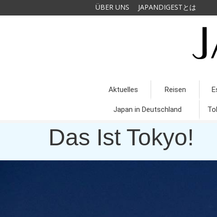
ÜBER UNS
JAPANDIGESTとは
Aktuelles
Reisen
E
Japan in Deutschland
To
Das Ist Tokyo!