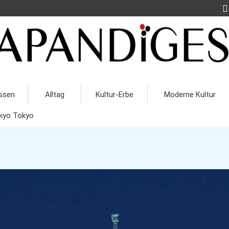
ssen
Alltag
Kultur-Erbe
Moderne Kultur
kyo Tokyo