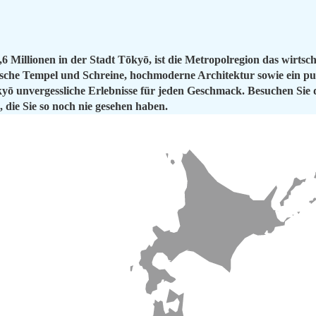
Millionen in der Stadt Tōkyō, ist die Metropolregion das wirtscha
ische Tempel und Schreine, hochmoderne Architektur sowie ein pu
kyō unvergessliche Erlebnisse für jeden Geschmack. Besuchen Sie
, die Sie so noch nie gesehen haben.