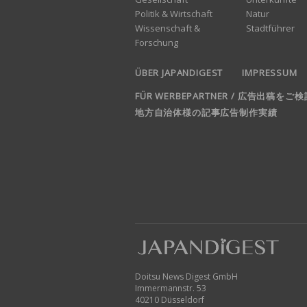
Politik & Wirtschaft
Natur
Wissenschaft &
Stadtführer
Forschung
ÜBER JAPANDIGEST
IMPRESSUM
FÜR WERBEPARTNER / 広告出稿を
地方自治体様の記事広告制作実績
Doitsu News Digest GmbH
Immermannstr. 53
40210 Düsseldorf