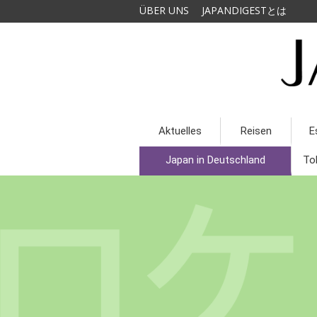
ÜBER UNS
JAPANDIGESTとは
Aktuelles
Reisen
E
Japan in Deutschland
To