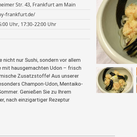
eimer Str. 43, Frankfurt am Main
oy-frankfurt.de/
:00 Uhr, 17:30-22:00 Uhr
e nicht nur Sushi, sondern vor allem 
te mit hausgemachten Udon – frisch 
emische Zusatzstoffe! Aus unserer 
besonders Champon-Udon, Mentaiko-
Sommer. Genießen Sie zu Ihrem 
ier, nach einzigartiger Rezeptur 