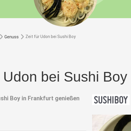
Zeit für Udon bei Sushi Boy
Genuss
ür Udon bei Sushi Boy
hi Boy in Frankfurt genießen