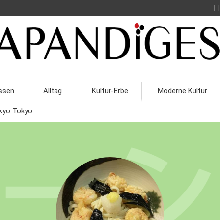
ssen
Alltag
Kultur-Erbe
Moderne Kultur
kyo Tokyo