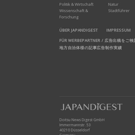
Politik & Wirtschaft
Natur
Wissenschaft &
Stadtführer
Forschung
ÜBER JAPANDIGEST
IMPRESSUM
FÜR WERBEPARTNER / 広告出稿を
地方自治体様の記事広告制作実績
Doitsu News Digest GmbH
Immermannstr. 53
40210 Düsseldorf